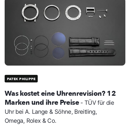
PATEK PHILIPPE
Was kostet eine Uhrenrevision? 12
Marken und ihre Preise
- TÜV für die
Uhr bei A. Lange & Söhne, Breitling,
Omega, Rolex & Co.