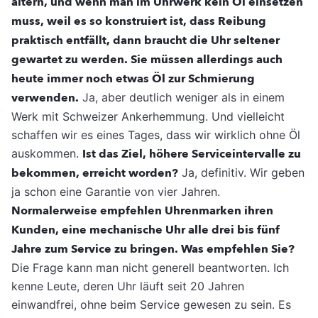
altern, und wenn man im Uhrwerk kein Öl einsetzen
muss, weil es so konstruiert ist, dass Reibung
praktisch entfällt, dann braucht die Uhr seltener
gewartet zu werden. Sie müssen allerdings auch
heute immer noch etwas Öl zur Schmierung
verwenden.
Ja, aber deutlich weniger als in einem
Werk mit Schweizer Ankerhemmung. Und vielleicht
schaffen wir es eines Tages, dass wir wirklich ohne Öl
auskommen.
Ist das Ziel, höhere Serviceintervalle zu
bekommen, erreicht worden?
Ja, definitiv. Wir geben
ja schon eine Garantie von vier Jahren.
Normalerweise empfehlen Uhrenmarken ihren
Kunden, eine mechanische Uhr alle drei bis fünf
Jahre zum Service zu bringen. Was empfehlen Sie?
Die Frage kann man nicht generell beantworten. Ich
kenne Leute, deren Uhr läuft seit 20 Jahren
einwandfrei, ohne beim Service gewesen zu sein. Es