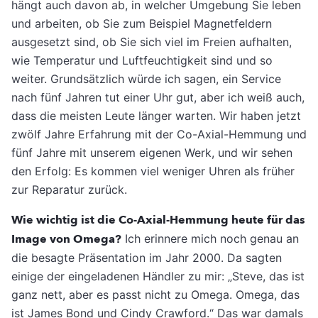
hängt auch davon ab, in welcher Umgebung Sie leben
und arbeiten, ob Sie zum Beispiel Magnetfeldern
ausgesetzt sind, ob Sie sich viel im Freien aufhalten,
wie Temperatur und Luftfeuchtigkeit sind und so
weiter. Grundsätzlich würde ich sagen, ein Service
nach fünf Jahren tut einer Uhr gut, aber ich weiß auch,
dass die meisten Leute länger warten. Wir haben jetzt
zwölf Jahre Erfahrung mit der Co-Axial-Hemmung und
fünf Jahre mit unserem eigenen Werk, und wir sehen
den Erfolg: Es kommen viel weniger Uhren als früher
zur Reparatur zurück.
Wie wichtig ist die Co-Axial-Hemmung heute für das
Image von Omega?
Ich erinnere mich noch genau an
die besagte Präsentation im Jahr 2000. Da sagten
einige der eingeladenen Händler zu mir: „Steve, das ist
ganz nett, aber es passt nicht zu Omega. Omega, das
ist James Bond und Cindy Crawford.“ Das war damals