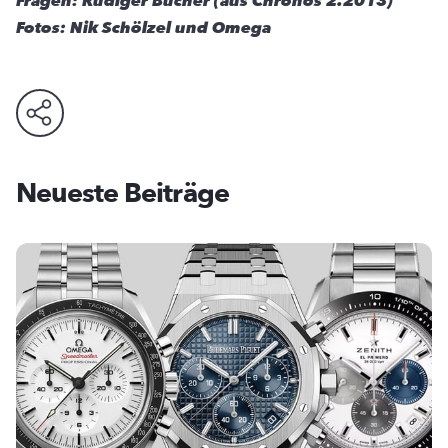
Fragen: Rüdiger Bucher (aus Chronos 2.2013)
Fotos: Nik Schölzel und Omega
Neueste Beiträge