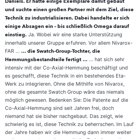
Daniels. Er hatte einige Exemplare damit gebaut
und suchte einen großen Partner mit dem Ziel, diese
Technik zu industrialisieren. Dabei handelte er sich
einige Absagen ein – bis schließlich Omega darauf
einstieg.
Ja. Wobei wir eine starke Unterstützung
innerhalb unserer Gruppe erfuhren. Vor allem Nivarox-
FAR …
… die Swatch-Group-Tochter, die
Hemmungsbestandteile fertigt …
… hat sich sehr
intensiv mit der Co-Axial-Hemmung beschäftigt und
es geschafft, diese Technik in ein bestehendes Eta-
Werk zu integrieren. Ohne die Mithilfe von Nivarox,
ohne die gesamte Swatch Group wäre das niemals
möglich gewesen. Bedenken Sie: Die Patente auf die
Co-Axial-Hemmung sind seit Jahren frei, doch
niemand hat sie bisher nachgebaut. Das zeigt, wie
schwierig es ist, diese Technik zu beherrschen. Im Lauf
der Jahre haben wir die Hemmung dann immer weiter