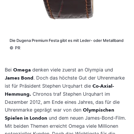
Die Dugena Premium Festa gibt es mit Leder- oder Metallband
©
PR
Bei
Omega
denken viele zuerst an Olympia und
James Bond
. Doch das höchste Gut der Uhrenmarke
ist für Präsident Stephen Urquhart die
Co-Axial-
Hemmung.
Chronos traf Stephen Urquhart im
Dezember 2012, am Ende eines Jahres, das für die
Uhrenmarke geprägt war von den
Olympischen
Spielen in London
und dem neuen James-Bond-Film.
Mit beiden Themen erreicht Omega viele Millionen
potenzieller Kunden. Doch das Wichtigste für die