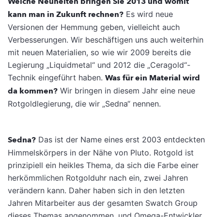
Welche Neuheiten bringen Sie 2013 und womit
kann man in Zukunft rechnen?
Es wird neue
Versionen der Hemmung geben, vielleicht auch
Verbesserungen. Wir beschäftigen uns auch weiterhin
mit neuen Materialien, so wie wir 2009 bereits die
Legierung „Liquidmetal“ und 2012 die „Ceragold“-
Technik eingeführt haben.
Was für ein Material wird
da kommen?
Wir bringen in diesem Jahr eine neue
Rotgoldlegierung, die wir „Sedna“ nennen.
Sedna?
Das ist der Name eines erst 2003 entdeckten
Himmelskörpers in der Nähe von Pluto. Rotgold ist
prinzipiell ein heikles Thema, da sich die Farbe einer
herkömmlichen Rotgolduhr nach ein, zwei Jahren
verändern kann. Daher haben sich in den letzten
Jahren Mitarbeiter aus der gesamten Swatch Group
dieses Themas angenommen, und Omega-Entwickler