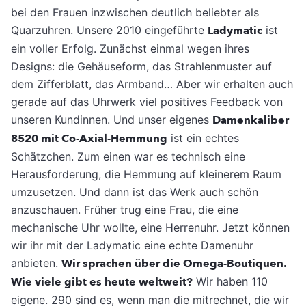
bei den Frauen inzwischen deutlich beliebter als
Quarzuhren. Unsere 2010 eingeführte
Ladymatic
ist
ein voller Erfolg. Zunächst einmal wegen ihres
Designs: die Gehäuseform, das Strahlenmuster auf
dem Zifferblatt, das Armband… Aber wir erhalten auch
gerade auf das Uhrwerk viel positives Feedback von
unseren Kundinnen. Und unser eigenes
Damenkaliber
8520 mit Co-Axial-Hemmung
ist ein echtes
Schätzchen. Zum einen war es technisch eine
Herausforderung, die Hemmung auf kleinerem Raum
umzusetzen. Und dann ist das Werk auch schön
anzuschauen. Früher trug eine Frau, die eine
mechanische Uhr wollte, eine Herrenuhr. Jetzt können
wir ihr mit der Ladymatic eine echte Damenuhr
anbieten.
Wir sprachen über die Omega-Boutiquen.
Wie viele gibt es heute weltweit?
Wir haben 110
eigene. 290 sind es, wenn man die mitrechnet, die wir