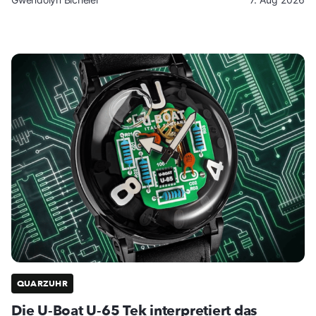
QUARZUHR
Die U-Boat U-65 Tek interpretiert das