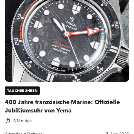
TAUCHERUHREN
400 Jahre französische Marine: Offizielle
Jubiläumsuhr von Yema
3 Minuten
Gwendolyn Bicheler
7. Aug 2026