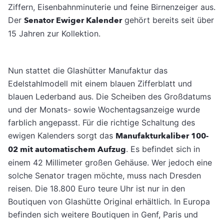
Ziffern, Eisenbahnminuterie und feine Birnenzeiger aus.
Der
Senator Ewiger Kalender
gehört bereits seit über
15 Jahren zur Kollektion.
Nun stattet die Glashütter Manufaktur das
Edelstahlmodell mit einem blauen Zifferblatt und
blauen Lederband aus. Die Scheiben des Großdatums
und der Monats- sowie Wochentagsanzeige wurde
farblich angepasst. Für die richtige Schaltung des
ewigen Kalenders sorgt das
Manufakturkaliber 100-
02 mit automatischem Aufzug
. Es befindet sich in
einem 42 Millimeter großen Gehäuse. Wer jedoch eine
solche Senator tragen möchte, muss nach Dresden
reisen. Die 18.800 Euro teure Uhr ist nur in den
Boutiquen von Glashütte Original erhältlich. In Europa
befinden sich weitere Boutiquen in Genf, Paris und