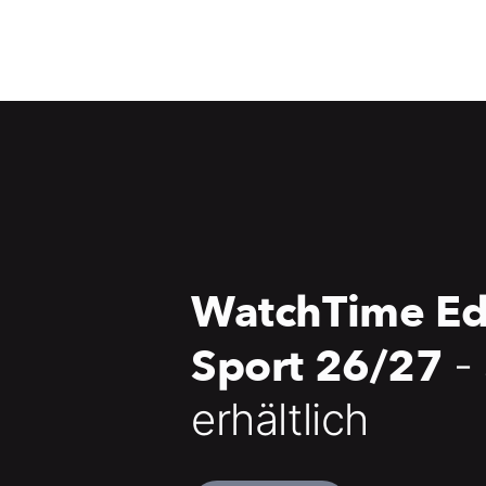
WatchTime Ed
Sport 26/27
-
erhältlich