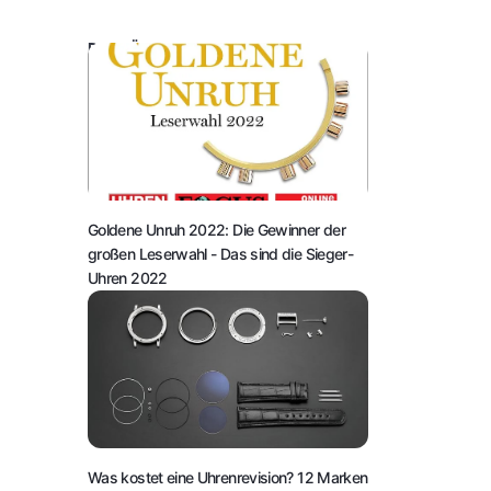
DAS KÖNNTE SIE AUCH INTERESSIEREN:
Goldene Unruh 2022: Die Gewinner der
großen Leserwahl
- Das sind die Sieger-
Uhren 2022
Was kostet eine Uhrenrevision? 12 Marken