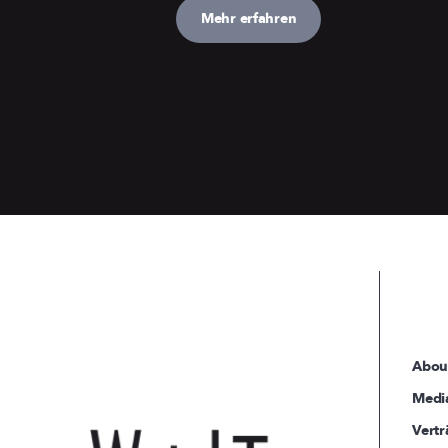
Mehr erfahren
Abou
Medi
Vertr