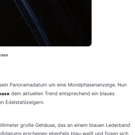
hase
 sein Panoramadatum um eine Mondphasenanzeige. Nun
hase
dem aktuellen Trend entsprechend ein blaues
en Edelstahlzeigern.
illimeter große Gehäuse, das an einem blauen Lederband
roßdatums erscheinen ebenfalls blau-weiß und fügen sich