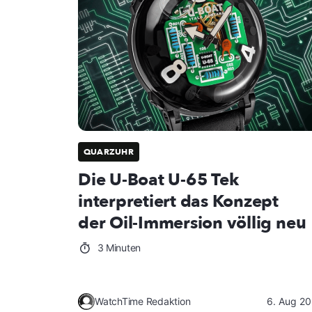
QUARZUHR
Die U-Boat U-65 Tek
interpretiert das Konzept
der Oil-Immersion völlig neu
3 Minuten
WatchTime Redaktion
6. Aug 2