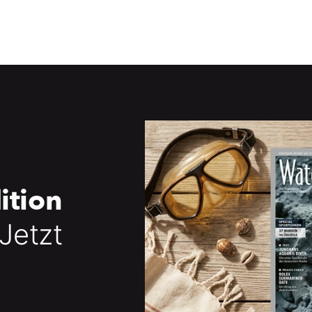
ition
 Jetzt