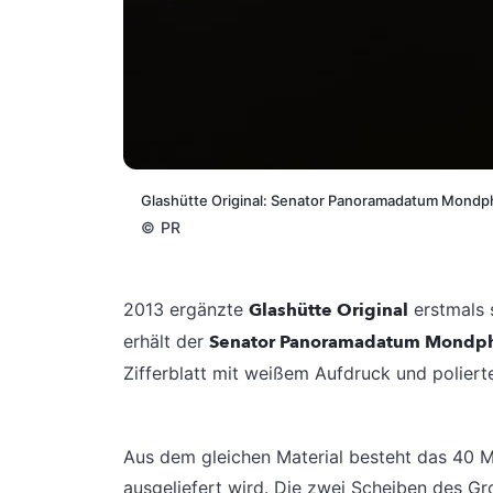
Glashütte Original: Senator Panoramadatum Mondp
©
PR
2013 ergänzte
Glashütte Original
erstmals
erhält der
Senator Panoramadatum Mondp
Zifferblatt mit weißem Aufdruck und poliert
Aus dem gleichen Material besteht das 40 M
ausgeliefert wird. Die zwei Scheiben des G