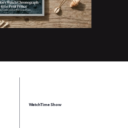
WatchTime Show