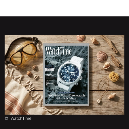
©
WatchTime