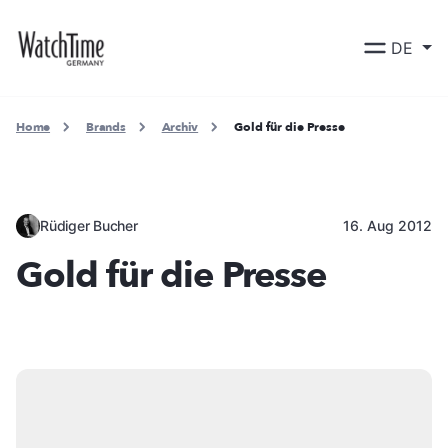
DE
Home
Brands
Archiv
Gold für die Presse
Rüdiger Bucher
16. Aug 2012
Gold für die Presse