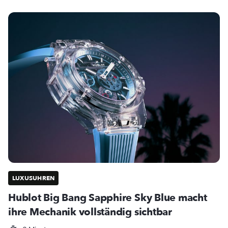
LUXUSUHREN
Hublot Big Bang Sapphire Sky Blue macht
ihre Mechanik vollständig sichtbar