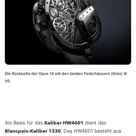
Die Rückseite der Opus 14 mit den beiden Federhäusern (links)
©
PR
Als Basis für das
Kaliber HW4601
dient das
Blancpain-Kaliber 1330
. Das HW4601 besteht aus