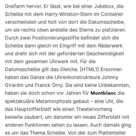
Greifarm hervor. Er lässt, wie bei einer Jukebox, die
Scheibe mit dem Harry-Winston-Stern im Container
verschwinden und holt von dort die Datumsscheibe,
um sie rechts oben anstelle des Sterns zu platzieren.
Durch zwei Positionierungsstifte befindet sich die
Scheibe dann gleich im Eingriff mit dem Räderwerk
und dreht sich mit der geforderten Geschwindigkeit
mit dem gesamten Uhrwerk mit. Für die
Datumsscheibe gilt das Gleiche. [HTML1] Ersonnen
haben das Ganze die Uhrenkonstrukteure Johnny
Girardin und Franck Orny. Sie sind keine Unbekannten,
haben sie doch schon vor Jahren für
Montblanc
die
spektakuläre Metamorphosis gebaut – eine Uhr, die
das Hauptzifferblatt wie einen Theatervorhang
beiseite zaubert, um darunter ein neues Zifferblatt mit
anderen Funktionen sehen zu lassen. Auch damals ging
es um das Thema Scheibe. Von der zum Plattenteller