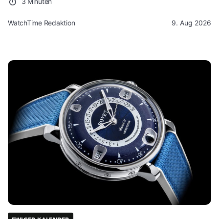
3 Minuten
WatchTime Redaktion
9. Aug 2026