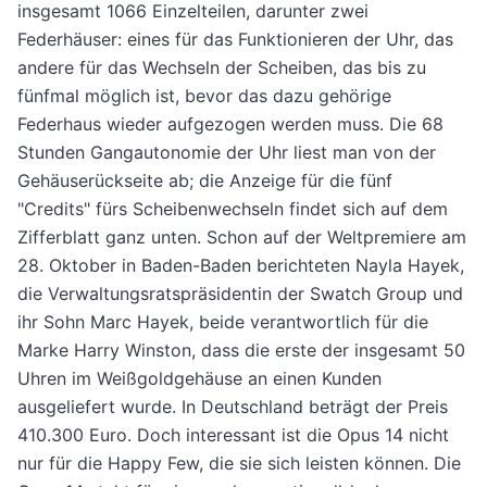
insgesamt 1066 Einzelteilen, darunter zwei
Federhäuser: eines für das Funktionieren der Uhr, das
andere für das Wechseln der Scheiben, das bis zu
fünfmal möglich ist, bevor das dazu gehörige
Federhaus wieder aufgezogen werden muss. Die 68
Stunden Gangautonomie der Uhr liest man von der
Gehäuserückseite ab; die Anzeige für die fünf
"Credits" fürs Scheibenwechseln findet sich auf dem
Zifferblatt ganz unten. Schon auf der Weltpremiere am
28. Oktober in Baden-Baden berichteten Nayla Hayek,
die Verwaltungsratspräsidentin der Swatch Group und
ihr Sohn Marc Hayek, beide verantwortlich für die
Marke Harry Winston, dass die erste der insgesamt 50
Uhren im Weißgoldgehäuse an einen Kunden
ausgeliefert wurde. In Deutschland beträgt der Preis
410.300 Euro. Doch interessant ist die Opus 14 nicht
nur für die Happy Few, die sie sich leisten können. Die