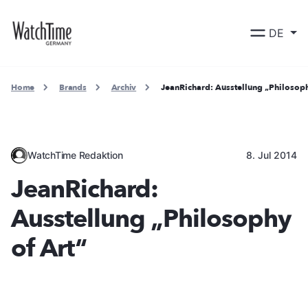
DE
Home
Brands
Archiv
JeanRichard: Ausstellung „Philosoph
WatchTime Redaktion
8. Jul 2014
JeanRichard:
Ausstellung „Philosophy
of Art“