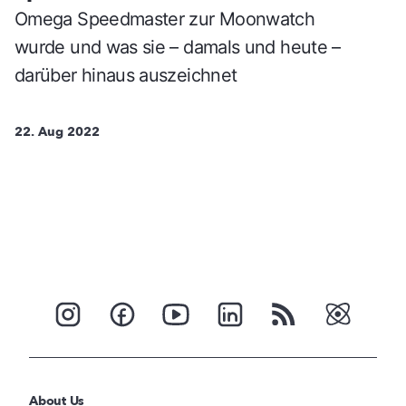
Omega Speedmaster zur Moonwatch
wurde und was sie – damals und heute –
darüber hinaus auszeichnet
22. Aug 2022
About Us