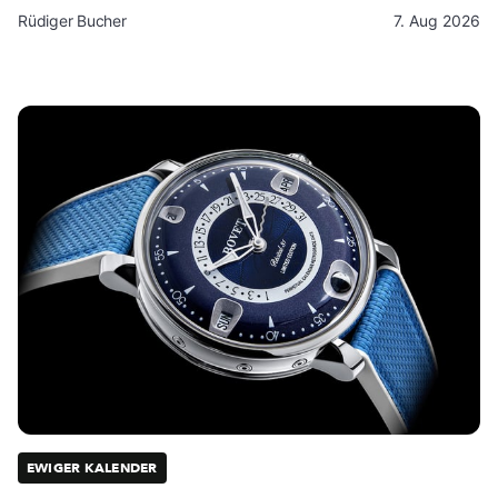
Rüdiger Bucher
7. Aug 2026
EWIGER KALENDER