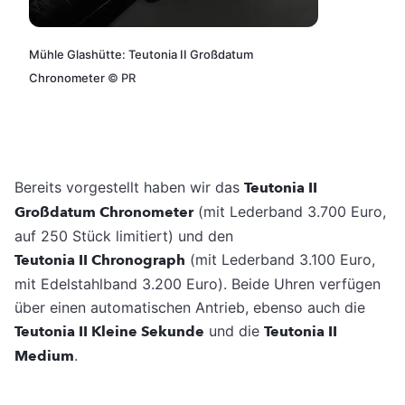
Mühle Glashütte: Teutonia II Großdatum
Chronometer
©
PR
Bereits vorgestellt haben wir das
Teutonia II
Großdatum Chronometer
(mit Lederband 3.700 Euro,
auf 250 Stück limitiert) und den
Teutonia II Chronograph
(mit Lederband 3.100 Euro,
mit Edelstahlband 3.200 Euro). Beide Uhren verfügen
über einen automatischen Antrieb, ebenso auch die
Teutonia II Kleine Sekunde
und die
Teutonia II
Medium
.