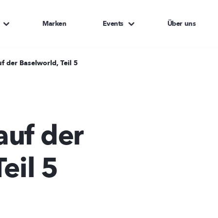
Marken
Events
Über uns
 der Baselworld, Teil 5
auf der
eil 5