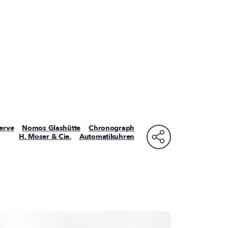
erve
Nomos Glashütte
Chronograph
H. Moser & Cie.
Automatikuhren