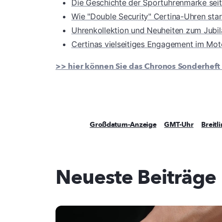
Die Geschichte der Sportuhrenmarke sei
Wie "Double Security" Certina-Uhren sta
Uhrenkollektion und Neuheiten zum Jubi
Certinas vielseitiges Engagement im Mot
>> hier können Sie das Chronos Sonderheft 
Großdatum-Anzeige
GMT-Uhr
Breitl
Neueste Beiträge