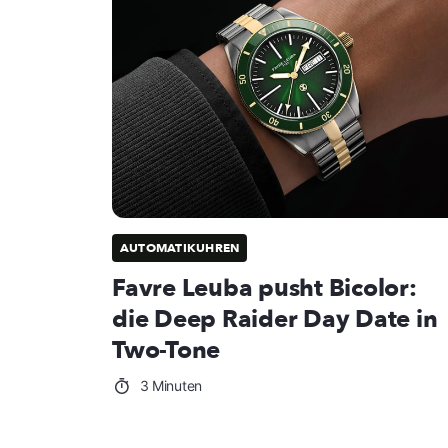
AUTOMATIKUHREN
Favre Leuba pusht Bicolor:
die Deep Raider Day Date in
Two-Tone
3 Minuten