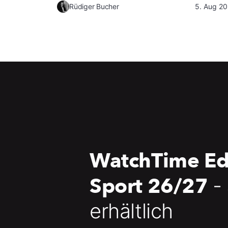
Rüdiger Bucher
5. Aug 2
WatchTime Ed
Sport 26/27
-
erhältlich