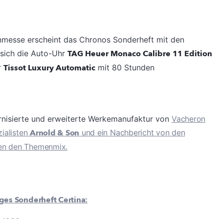
nmesse erscheint das Chronos Sonderheft mit den
 sich die Auto-Uhr
TAG Heuer Monaco Calibre 11 Edition
r
Tissot Luxury Automatic
mit 80 Stunden
rnisierte und erweiterte Werkemanufaktur von
Vacheron
zialisten
Arnold & Son
und ein Nachbericht von den
en den Themenmix.
ges Sonderheft Certina: