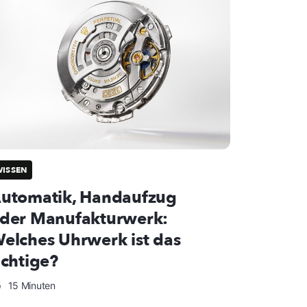
ISSEN
utomatik, Handaufzug
der Manufakturwerk:
elches Uhrwerk ist das
ichtige?
15 Minuten