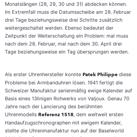
Monatslängen (28, 29, 30 und 31) abdecken können.
Im Extremfall muss die Datumsscheibe am 28. Februar
drei Tage beziehungsweise drei Schritte zusätzlich
weitergeschaltet werden. Ebenso bedeutet der
Zeitpunkt der Weiterschaltung ein Problem: mal muss
nach dem 28. Februar, mal nach dem 30. April drei
Tage beziehungsweise ein Tag übersprungen werden.
Als erster Uhrenhersteller konnte
Patek Philippe
diese
Probleme bei Armbanduhren lösen. 1941 fertigt die
Schweizer Manufaktur serienmäßig ewige Kalender auf
Basis eines 13linigen Rohwerks von Valjoux. Genau 70
Jahre nach der Lancierung des berühmten
Uhrenmodells
Referenz 1518
, dem weltweit ersten
Handaufzugschronographen mit ewigem Kalender,
stellte die Uhrenmanufaktur nun auf der Baselworld