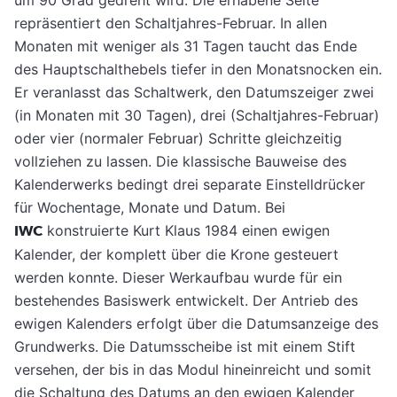
um 90 Grad gedreht wird. Die erhabene Seite
repräsentiert den Schaltjahres-Februar. In allen
Monaten mit weniger als 31 Tagen taucht das Ende
des Hauptschalthebels tiefer in den Monatsnocken ein.
Er veranlasst das Schaltwerk, den Datumszeiger zwei
(in Monaten mit 30 Tagen), drei (Schaltjahres-Februar)
oder vier (normaler Februar) Schritte gleichzeitig
vollziehen zu lassen. Die klassische Bauweise des
Kalenderwerks bedingt drei separate Einstelldrücker
für Wochentage, Monate und Datum. Bei
IWC
konstruierte Kurt Klaus 1984 einen ewigen
Kalender, der komplett über die Krone gesteuert
werden konnte. Dieser Werkaufbau wurde für ein
bestehendes Basiswerk entwickelt. Der Antrieb des
ewigen Kalenders erfolgt über die Datumsanzeige des
Grundwerks. Die Datumsscheibe ist mit einem Stift
versehen, der bis in das Modul hineinreicht und somit
die Schaltung des Datums an den ewigen Kalender