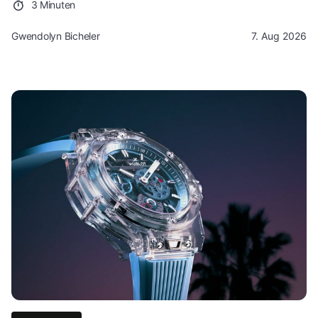
3 Minuten
Gwendolyn Bicheler
7. Aug 2026