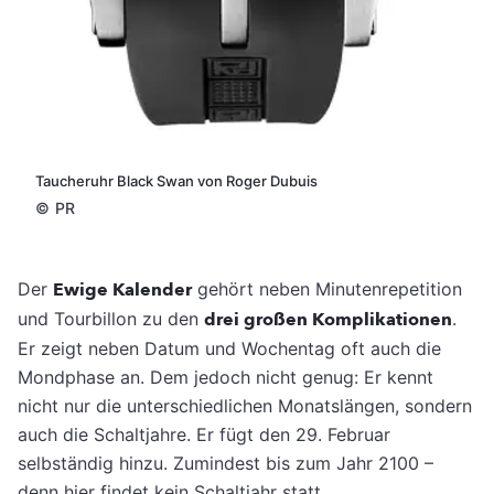
Taucheruhr Black Swan von Roger Dubuis
©
PR
Der
Ewige Kalender
gehört neben Minutenrepetition
und Tourbillon zu den
drei großen Komplikationen
.
Er zeigt neben Datum und Wochentag oft auch die
Mondphase an. Dem jedoch nicht genug: Er kennt
nicht nur die unterschiedlichen Monatslängen, sondern
auch die Schaltjahre. Er fügt den 29. Februar
selbständig hinzu. Zumindest bis zum Jahr 2100 –
denn hier findet kein Schaltjahr statt.