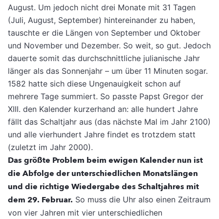
August. Um jedoch nicht drei Monate mit 31 Tagen
(Juli, August, September) hintereinander zu haben,
tauschte er die Längen von September und Oktober
und November und Dezember. So weit, so gut. Jedoch
dauerte somit das durchschnittliche julianische Jahr
länger als das Sonnenjahr – um über 11 Minuten sogar.
1582 hatte sich diese Ungenauigkeit schon auf
mehrere Tage summiert. So passte Papst Gregor der
XIII. den Kalender kurzerhand an: alle hundert Jahre
fällt das Schaltjahr aus (das nächste Mal im Jahr 2100)
und alle vierhundert Jahre findet es trotzdem statt
(zuletzt im Jahr 2000).
Das größte Problem beim ewigen Kalender nun ist
die Abfolge der unterschiedlichen Monatslängen
und die richtige Wiedergabe des Schaltjahres mit
dem 29. Februar.
So muss die Uhr also einen Zeitraum
von vier Jahren mit vier unterschiedlichen