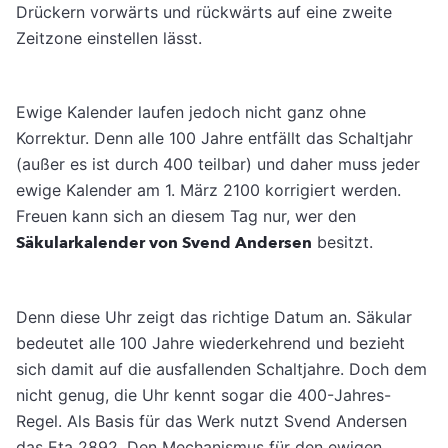
Drückern vorwärts und rückwärts auf eine zweite
Zeitzone einstellen lässt.
Ewige Kalender laufen jedoch nicht ganz ohne
Korrektur. Denn alle 100 Jahre entfällt das Schaltjahr
(außer es ist durch 400 teilbar) und daher muss jeder
ewige Kalender am 1. März 2100 korrigiert werden.
Freuen kann sich an diesem Tag nur, wer den
Säkularkalender von Svend Andersen
besitzt.
Denn diese Uhr zeigt das richtige Datum an. Säkular
bedeutet alle 100 Jahre wiederkehrend und bezieht
sich damit auf die ausfallenden Schaltjahre. Doch dem
nicht genug, die Uhr kennt sogar die 400-Jahres-
Regel. Als Basis für das Werk nutzt Svend Andersen
das Eta 2892. Den Mechanismus für den ewigen