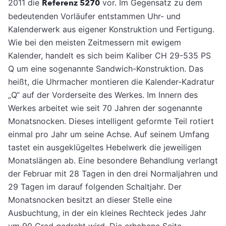
2011 die
Referenz 5270
vor. Im Gegensatz zu dem
bedeutenden Vorläufer entstammen Uhr- und
Kalenderwerk aus eigener Konstruktion und Fertigung.
Wie bei den meisten Zeitmessern mit ewigem
Kalender, handelt es sich beim Kaliber CH 29-535 PS
Q um eine sogenannte Sandwich-Konstruktion. Das
heißt, die Uhrmacher montieren die Kalender-Kadratur
„Q“ auf der Vorderseite des Werkes. Im Innern des
Werkes arbeitet wie seit 70 Jahren der sogenannte
Monatsnocken. Dieses intelligent geformte Teil rotiert
einmal pro Jahr um seine Achse. Auf seinem Umfang
tastet ein ausgeklügeltes Hebelwerk die jeweiligen
Monatslängen ab. Eine besondere Behandlung verlangt
der Februar mit 28 Tagen in den drei Normaljahren und
29 Tagen im darauf folgenden Schaltjahr. Der
Monatsnocken besitzt an dieser Stelle eine
Ausbuchtung, in der ein kleines Rechteck jedes Jahr