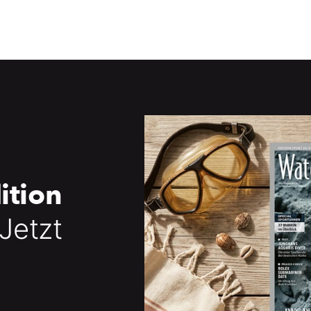
ition
 Jetzt