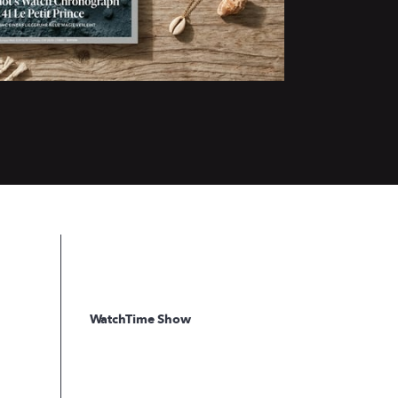
WatchTime Show