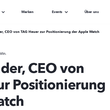
Marken
Events
Über uns
er, CEO von TAG Heuer zur Positionierung der Apple Watch
Min.
nder, CEO von
r Positionierung
atch