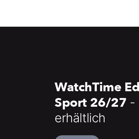
WatchTime Ed
Sport 26/27
-
erhältlich