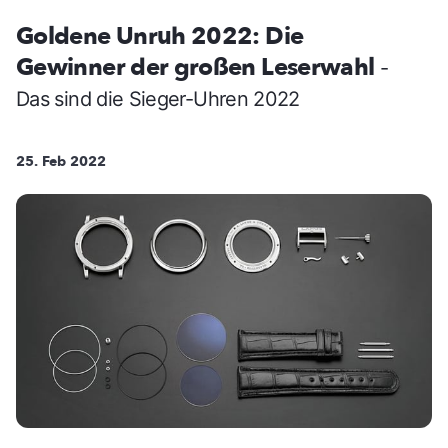
Goldene Unruh 2022: Die
Gewinner der großen Leserwahl
-
Das sind die Sieger-Uhren 2022
25. Feb 2022