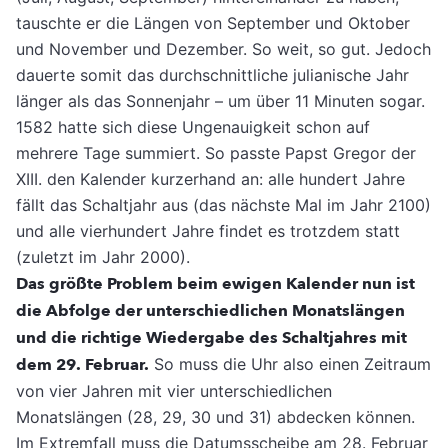
tauschte er die Längen von September und Oktober
und November und Dezember. So weit, so gut. Jedoch
dauerte somit das durchschnittliche julianische Jahr
länger als das Sonnenjahr – um über 11 Minuten sogar.
1582 hatte sich diese Ungenauigkeit schon auf
mehrere Tage summiert. So passte Papst Gregor der
XIII. den Kalender kurzerhand an: alle hundert Jahre
fällt das Schaltjahr aus (das nächste Mal im Jahr 2100)
und alle vierhundert Jahre findet es trotzdem statt
(zuletzt im Jahr 2000).
Das größte Problem beim ewigen Kalender nun ist
die Abfolge der unterschiedlichen Monatslängen
und die richtige Wiedergabe des Schaltjahres mit
dem 29. Februar.
So muss die Uhr also einen Zeitraum
von vier Jahren mit vier unterschiedlichen
Monatslängen (28, 29, 30 und 31) abdecken können.
Im Extremfall muss die Datumsscheibe am 28. Februar