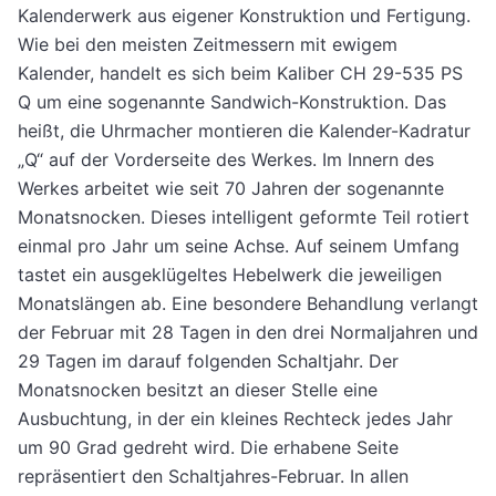
Kalenderwerk aus eigener Konstruktion und Fertigung.
Wie bei den meisten Zeitmessern mit ewigem
Kalender, handelt es sich beim Kaliber CH 29-535 PS
Q um eine sogenannte Sandwich-Konstruktion. Das
heißt, die Uhrmacher montieren die Kalender-Kadratur
„Q“ auf der Vorderseite des Werkes. Im Innern des
Werkes arbeitet wie seit 70 Jahren der sogenannte
Monatsnocken. Dieses intelligent geformte Teil rotiert
einmal pro Jahr um seine Achse. Auf seinem Umfang
tastet ein ausgeklügeltes Hebelwerk die jeweiligen
Monatslängen ab. Eine besondere Behandlung verlangt
der Februar mit 28 Tagen in den drei Normaljahren und
29 Tagen im darauf folgenden Schaltjahr. Der
Monatsnocken besitzt an dieser Stelle eine
Ausbuchtung, in der ein kleines Rechteck jedes Jahr
um 90 Grad gedreht wird. Die erhabene Seite
repräsentiert den Schaltjahres-Februar. In allen