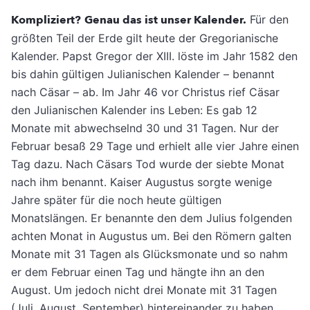
Kompliziert?
Genau das ist unser Kalender.
Für den
größten Teil der Erde gilt heute der Gregorianische
Kalender. Papst Gregor der XIII. löste im Jahr 1582 den
bis dahin gültigen Julianischen Kalender – benannt
nach Cäsar – ab. Im Jahr 46 vor Christus rief Cäsar
den Julianischen Kalender ins Leben: Es gab 12
Monate mit abwechselnd 30 und 31 Tagen. Nur der
Februar besaß 29 Tage und erhielt alle vier Jahre einen
Tag dazu. Nach Cäsars Tod wurde der siebte Monat
nach ihm benannt. Kaiser Augustus sorgte wenige
Jahre später für die noch heute gültigen
Monatslängen. Er benannte den dem Julius folgenden
achten Monat in Augustus um. Bei den Römern galten
Monate mit 31 Tagen als Glücksmonate und so nahm
er dem Februar einen Tag und hängte ihn an den
August. Um jedoch nicht drei Monate mit 31 Tagen
(Juli, August, September) hintereinander zu haben,