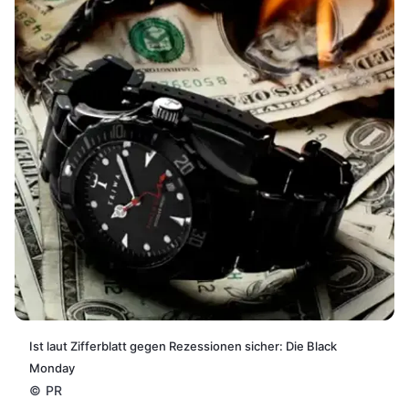
Ist laut Zifferblatt gegen Rezessionen sicher: Die Black
Monday
©
PR