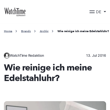
DE
Home
Brands
Archiv
Wie reinige ich meine Edelstahluhr?
WatchTime Redaktion
13. Jul 2016
Wie reinige ich meine
Edelstahluhr?