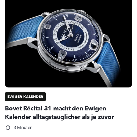
EWIGER KALENDER
Bovet Récital 31 macht den Ewigen
Kalender alltagstauglicher als je zuvor
3 Minuten