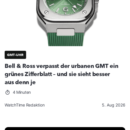
GMT-UHR
Bell & Ross verpasst der urbanen GMT ein
grünes Zifferblatt – und sie sieht besser
aus denn je
4 Minuten
WatchTime Redaktion
5. Aug 2026