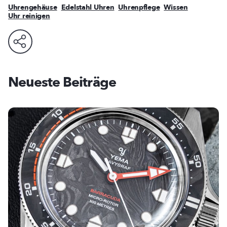
Uhrengehäuse
Edelstahl Uhren
Uhrenpflege
Wissen
Uhr reinigen
Neueste Beiträge