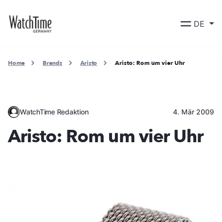
DE
Home
Brands
Aristo
Aristo: Rom um vier Uhr
WatchTime Redaktion
4. Mär 2009
Aristo: Rom um vier Uhr