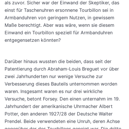
als zuvor. Sicher war der Einwand der Skeptiker, das
einst für Taschenuhren ersonnene Tourbillon sei in
Armbanduhren von geringem Nutzen, in gewissem
Maße berechtigt. Aber was wäre, wenn sie diesem
Einwand ein Tourbillon speziell für Armbanduhren
entgegensetzen könnten?
Darüber hinaus wussten die beiden, dass seit der
Patentierung durch Abraham-Louis Breguet vor über
zwei Jahrhunderten nur wenige Versuche zur
Verbesserung dieses Bauteils unternommen worden
waren. Insgesamt waren es nur drei wirkliche
Versuche, betont Forsey. Den einen unternahm im 19.
Jahrhundert der amerikanische Uhrmacher Albert
Potter, den anderen 1927/28 der Deutsche Walter
Prendel. Beide verwendeten eine Unruh, deren Achse
gegenüber der des Tourbillons geneigt war. Die dritte