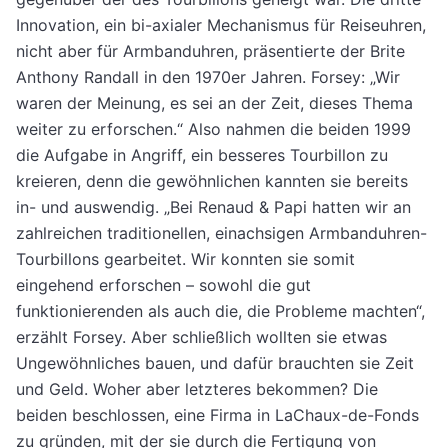
Innovation, ein bi-axialer Mechanismus für Reiseuhren,
nicht aber für Armbanduhren, präsentierte der Brite
Anthony Randall in den 1970er Jahren. Forsey: „Wir
waren der Meinung, es sei an der Zeit, dieses Thema
weiter zu erforschen.“ Also nahmen die beiden 1999
die Aufgabe in Angriff, ein besseres Tourbillon zu
kreieren, denn die gewöhnlichen kannten sie bereits
in- und auswendig. „Bei Renaud & Papi hatten wir an
zahlreichen traditionellen, einachsigen Armbanduhren-
Tourbillons gearbeitet. Wir konnten sie somit
eingehend erforschen – sowohl die gut
funktionierenden als auch die, die Probleme machten“,
erzählt Forsey. Aber schließlich wollten sie etwas
Ungewöhnliches bauen, und dafür brauchten sie Zeit
und Geld. Woher aber letzteres bekommen? Die
beiden beschlossen, eine Firma in LaChaux-de-Fonds
zu gründen, mit der sie durch die Fertigung von