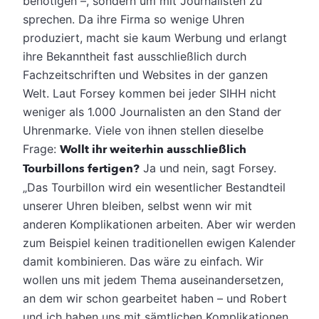
benötigen –, sondern um mit Journalisten zu
sprechen. Da ihre Firma so wenige Uhren
produziert, macht sie kaum Werbung und erlangt
ihre Bekanntheit fast ausschließlich durch
Fachzeitschriften und Websites in der ganzen
Welt. Laut Forsey kommen bei jeder SIHH nicht
weniger als 1.000 Journalisten an den Stand der
Uhrenmarke. Viele von ihnen stellen dieselbe
Frage:
Wollt ihr weiterhin ausschließlich
Tourbillons fertigen?
Ja und nein, sagt Forsey.
„Das Tourbillon wird ein wesentlicher Bestandteil
unserer Uhren bleiben, selbst wenn wir mit
anderen Komplikationen arbeiten. Aber wir werden
zum Beispiel keinen traditionellen ewigen Kalender
damit kombinieren. Das wäre zu einfach. Wir
wollen uns mit jedem Thema auseinandersetzen,
an dem wir schon gearbeitet haben – und Robert
und ich haben uns mit sämtlichen Komplikationen