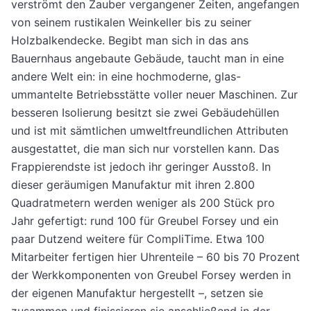
verströmt den Zauber vergangener Zeiten, angefangen
von seinem rustikalen Weinkeller bis zu seiner
Holzbalkendecke. Begibt man sich in das ans
Bauernhaus angebaute Gebäude, taucht man in eine
andere Welt ein: in eine hochmoderne, glas-
ummantelte Betriebsstätte voller neuer Maschinen. Zur
besseren Isolierung besitzt sie zwei Gebäudehüllen
und ist mit sämtlichen umweltfreundlichen Attributen
ausgestattet, die man sich nur vorstellen kann. Das
Frappierendste ist jedoch ihr geringer Ausstoß. In
dieser geräumigen Manufaktur mit ihren 2.800
Quadratmetern werden weniger als 200 Stück pro
Jahr gefertigt: rund 100 für Greubel Forsey und ein
paar Dutzend weitere für CompliTime. Etwa 100
Mitarbeiter fertigen hier Uhrenteile – 60 bis 70 Prozent
der Werkkomponenten von Greubel Forsey werden in
der eigenen Manufaktur hergestellt –, setzen sie