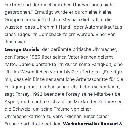
Fortbestand der mechanischen Uhr war noch nicht
gesprochen.“ Ermutigt wurde er durch eine kleine
Gruppe unerschütterlicher Mechanikliebhaber, die
wussten, dass Uhren mit Hand- oder Automatikaufzug
eines Tages ihr Comeback feiern würden. Einer von
ihnen war
George Daniels
, der berühmte britische Uhrmacher,
den Forsey 1986 über seinen Vater kennen gelernt
hatte. Daniels bestärkte ihn durch seine Fähigkeit, eine
Uhr im Wesentlichen von A bis Z zu fertigen. „Er zeigte
mir, dass ein Einzelner sämtliche Arbeitsschritte für die
Fertigung einer mechanischen Uhr beherrschen kann“,
sagt Forsey. 1992 beendete Forsey seine Mitarbeit bei
Asprey und machte sich auf ins Mekka der Zeitmesser,
die Schweiz, um seine Träume von einer
Uhrmacherkarriere zu verwirklichen. Einer seiner
Freunde arbeitete bei dem
Werkehersteller Renaud &