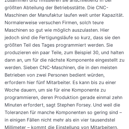
zusammen und finissieren sie anschließend in der
größten Abteilung der Betriebsstätte. Die CNC-
Maschinen der Manufaktur laufen weit unter Kapazität.
Normalerweise versuchen Firmen, solch teure
Maschinen so gut wie möglich auszulasten. Hier
jedoch sind die Fertigungsläufe so kurz, dass sie den
größten Teil des Tages programmiert werden. Sie
produzieren ein paar Teile, zum Beispiel 30, und halten
dann an, um für die nächste Komponente eingestellt zu
werden. Sieben CNC-Maschinen, die in den meisten
Betrieben von zwei Personen bedient würden,
erfordern hier fünf Mitarbeiter. Es kann bis zu einer
Woche dauern, um sie für eine Komponente zu
programmieren, deren Produktion gerade einmal zehn
Minuten erfordert, sagt Stephen Forsey. Und weil die
Toleranzen für manche Komponenten so gering sind –
in einigen Fällen nicht mehr als ein vier tausendstel
Millimeter – kommt die Einstellung von Mitarbeitern,