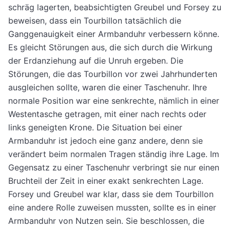
schräg lagerten, beabsichtigten Greubel und Forsey zu
beweisen, dass ein Tourbillon tatsächlich die
Ganggenauigkeit einer Armbanduhr verbessern könne.
Es gleicht Störungen aus, die sich durch die Wirkung
der Erdanziehung auf die Unruh ergeben. Die
Störungen, die das Tourbillon vor zwei Jahrhunderten
ausgleichen sollte, waren die einer Taschenuhr. Ihre
normale Position war eine senkrechte, nämlich in einer
Westentasche getragen, mit einer nach rechts oder
links geneigten Krone. Die Situation bei einer
Armbanduhr ist jedoch eine ganz andere, denn sie
verändert beim normalen Tragen ständig ihre Lage. Im
Gegensatz zu einer Taschenuhr verbringt sie nur einen
Bruchteil der Zeit in einer exakt senkrechten Lage.
Forsey und Greubel war klar, dass sie dem Tourbillon
eine andere Rolle zuweisen mussten, sollte es in einer
Armbanduhr von Nutzen sein. Sie beschlossen, die