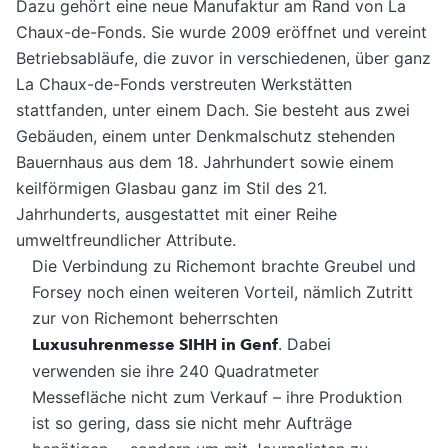
Dazu gehört eine neue Manufaktur am Rand von La
Chaux-de-Fonds. Sie wurde 2009 eröffnet und vereint
Betriebsabläufe, die zuvor in verschiedenen, über ganz
La Chaux-de-Fonds verstreuten Werkstätten
stattfanden, unter einem Dach. Sie besteht aus zwei
Gebäuden, einem unter Denkmalschutz stehenden
Bauernhaus aus dem 18. Jahrhundert sowie einem
keilförmigen Glasbau ganz im Stil des 21.
Jahrhunderts, ausgestattet mit einer Reihe
umweltfreundlicher Attribute.
Die Verbindung zu Richemont brachte Greubel und
Forsey noch einen weiteren Vorteil, nämlich Zutritt
zur von Richemont beherrschten
Luxusuhrenmesse SIHH in Genf
. Dabei
verwenden sie ihre 240 Quadratmeter
Messefläche nicht zum Verkauf – ihre Produktion
ist so gering, dass sie nicht mehr Aufträge