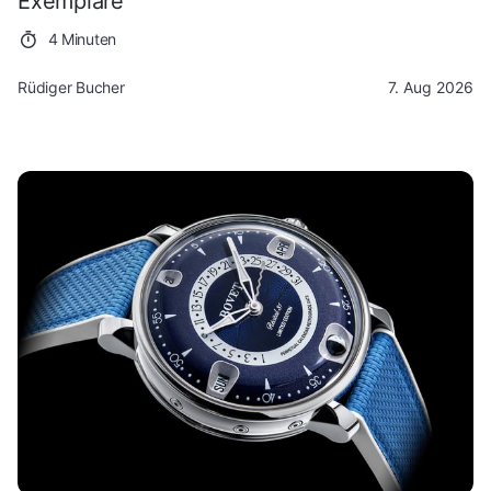
Exemplare
4 Minuten
Rüdiger Bucher
7. Aug 2026