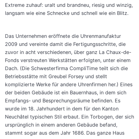
Extreme zuhauf: uralt und brandneu, riesig und winzig,
langsam wie eine Schnecke und schnell wie ein Blitz.
Das Unternehmen eröffnete die Uhrenmanufaktur
2009 und vereinte damit die Fertigungsschritte, die
zuvor in acht verschiedenen, über ganz La Chaux-de-
Fonds verstreuten Werkstätten erfolgten, unter einem
Dach. (Die Schwesterfirma CompliTime teilt sich die
Betriebsstätte mit Greubel Forsey und stellt
komplizierte Werke für andere Uhrenfirmen her.) Eines
der beiden Gebäude ist ein Bauernhaus, in dem sich
Empfangs- und Besprechungsräume befinden. Es
wurde im 18. Jahrhundert in dem für den Kanton
Neuchâtel typischen Stil erbaut. Ein Torbogen, der sich
ursprünglich in einem anderen Gebäude befand,
stammt sogar aus dem Jahr 1686. Das ganze Haus