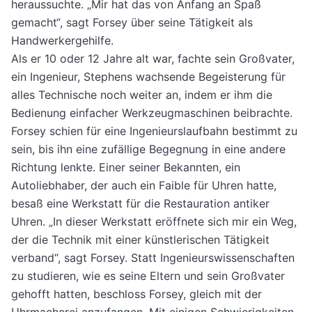
heraussuchte. „Mir hat das von Anfang an Spaß
gemacht“, sagt Forsey über seine Tätigkeit als
Handwerkergehilfe.
Als er 10 oder 12 Jahre alt war, fachte sein Großvater,
ein Ingenieur, Stephens wachsende Begeisterung für
alles Technische noch weiter an, indem er ihm die
Bedienung einfacher Werkzeugmaschinen beibrachte.
Forsey schien für eine Ingenieurslaufbahn bestimmt zu
sein, bis ihn eine zufällige Begegnung in eine andere
Richtung lenkte. Einer seiner Bekannten, ein
Autoliebhaber, der auch ein Faible für Uhren hatte,
besaß eine Werkstatt für die Restauration antiker
Uhren. „In dieser Werkstatt eröffnete sich mir ein Weg,
der die Technik mit einer künstlerischen Tätigkeit
verband“, sagt Forsey. Statt Ingenieurswissenschaften
zu studieren, wie es seine Eltern und sein Großvater
gehofft hatten, beschloss Forsey, gleich mit der