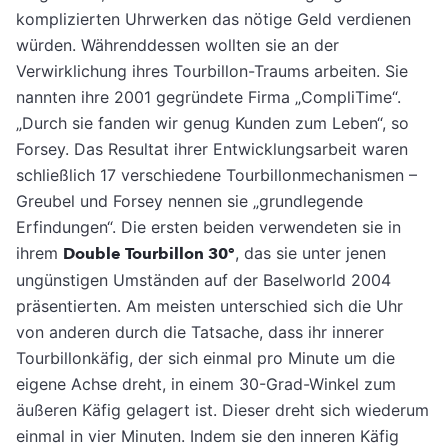
komplizierten Uhrwerken das nötige Geld verdienen
würden. Währenddessen wollten sie an der
Verwirklichung ihres Tourbillon-Traums arbeiten. Sie
nannten ihre 2001 gegründete Firma „CompliTime“.
„Durch sie fanden wir genug Kunden zum Leben“, so
Forsey. Das Resultat ihrer Entwicklungsarbeit waren
schließlich 17 verschiedene Tourbillonmechanismen –
Greubel und Forsey nennen sie „grundlegende
Erfindungen“. Die ersten beiden verwendeten sie in
ihrem
Double Tourbillon 30°
, das sie unter jenen
ungünstigen Umständen auf der Baselworld 2004
präsentierten. Am meisten unterschied sich die Uhr
von anderen durch die Tatsache, dass ihr innerer
Tourbillonkäfig, der sich einmal pro Minute um die
eigene Achse dreht, in einem 30-Grad-Winkel zum
äußeren Käfig gelagert ist. Dieser dreht sich wiederum
einmal in vier Minuten. Indem sie den inneren Käfig