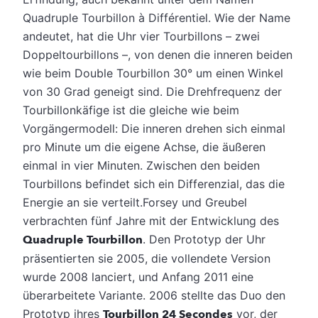
Quadruple Tourbillon à Différentiel. Wie der Name
andeutet, hat die Uhr vier Tourbillons – zwei
Doppeltourbillons –, von denen die inneren beiden
wie beim Double Tourbillon 30° um einen Winkel
von 30 Grad geneigt sind. Die Drehfrequenz der
Tourbillonkäfige ist die gleiche wie beim
Vorgängermodell: Die inneren drehen sich einmal
pro Minute um die eigene Achse, die äußeren
einmal in vier Minuten. Zwischen den beiden
Tourbillons befindet sich ein Differenzial, das die
Energie an sie verteilt.Forsey und Greubel
verbrachten fünf Jahre mit der Entwicklung des
Quadruple Tourbillon
. Den Prototyp der Uhr
präsentierten sie 2005, die vollendete Version
wurde 2008 lanciert, und Anfang 2011 eine
überarbeitete Variante. 2006 stellte das Duo den
Prototyp ihres
Tourbillon 24 Secondes
vor, der