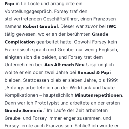
Papi
in Le Locle und arrangierte ein
Vorstellungsgespräch. Forsey traf den
stellvertretenden Geschäftsführer, einen Franzosen
namens
Robert Greubel
. Dieser war zuvor bei
IWC
tätig gewesen, wo er an der berühmten
Grande
Complication
gearbeitet hatte. Obwohl Forsey kein
Französisch sprach und Greubel nur wenig Englisch,
einigten sich die beiden, und Forsey trat dem
Unternehmen bei.
Aus Alt mach Neu
Ursprünglich
wollte er ein oder zwei Jahre bei
Renaud & Papi
bleiben. Stattdessen blieb er sieben Jahre, bis 1999:
„Anfangs arbeitete ich an der Werkbank und baute
Komplikationen – hauptsächlich
Minutenrepetitionen
.
Dann war ich Prototypist und arbeitete an der ersten
Grande Sonnerie
.“ Im Laufe der Zeit arbeiteten
Greubel und Forsey immer enger zusammen, und
Forsey lernte auch Französisch. Schließlich wurde er