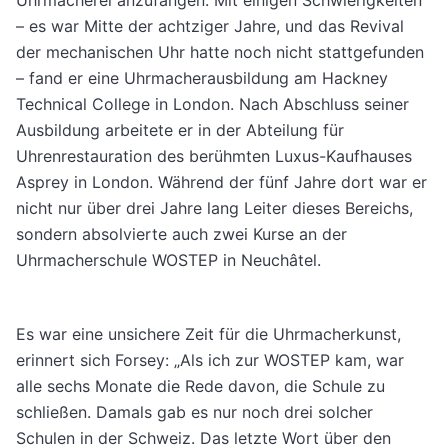
Uhrmacherei anzufangen. Mit einigen Schwierigkeiten
– es war Mitte der achtziger Jahre, und das Revival
der mechanischen Uhr hatte noch nicht stattgefunden
– fand er eine Uhrmacherausbildung am Hackney
Technical College in London. Nach Abschluss seiner
Ausbildung arbeitete er in der Abteilung für
Uhrenrestauration des berühmten Luxus-Kaufhauses
Asprey in London. Während der fünf Jahre dort war er
nicht nur über drei Jahre lang Leiter dieses Bereichs,
sondern absolvierte auch zwei Kurse an der
Uhrmacherschule WOSTEP in Neuchâtel.
Es war eine unsichere Zeit für die Uhrmacherkunst,
erinnert sich Forsey: „Als ich zur WOSTEP kam, war
alle sechs Monate die Rede davon, die Schule zu
schließen. Damals gab es nur noch drei solcher
Schulen in der Schweiz. Das letzte Wort über den