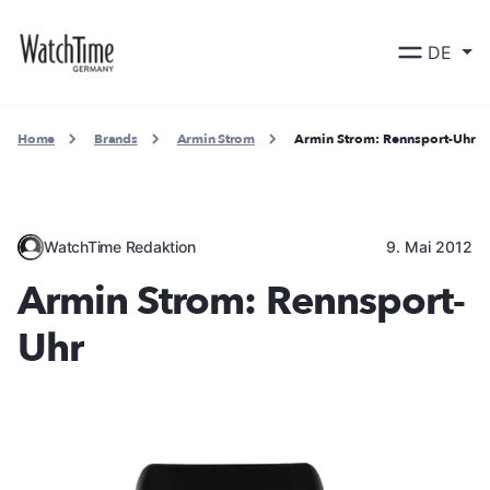
DE
Home
Brands
Armin Strom
Armin Strom: Rennsport-Uhr
WatchTime Redaktion
9. Mai 2012
Armin Strom: Rennsport-
Uhr