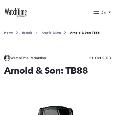
DE
Home
Brands
Arnold & Son
Arnold & Son: TB88
WatchTime Redaktion
21. Okt 2013
Arnold & Son: TB88