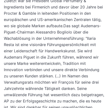
Zuletzt war sie President Global Perfumery &
Ingredients bei Firmenich und davor über 20 Jahre bei
Procter & Gamble in leitenden Positionen in den
europäischen und US-amerikanischen Zentralen tätig,
wo sie globale Marken aufbaute.Das sagt Audemars-
Piguet-Chairman Alessandro Bogliolo über die
Wachablösung in der Unternehmensführung: "Ilaria
Resta ist eine visionäre Führungspersönlichkeit mit
einer Leidenschaft für Handwerkskunst. Sie wird
Audemars Piguet in die Zukunft führen, während wir
unsere Marke weiterentwickeln, Tradition mit
Innovation verbinden und unsere direkte Verbindung
zu unseren Kunden stärken. (...) Im Namen des
Verwaltungsrats möchten wir François für seine drei
Jahrzehnte währende Tätigkeit danken. Seine
umwälzende Führung hat wesentlich dazu beigetragen,
AP zu der Erfolgsgeschichte zu machen, die es heute
ist. Wir sind dankbar für seinen unauslöschlichen