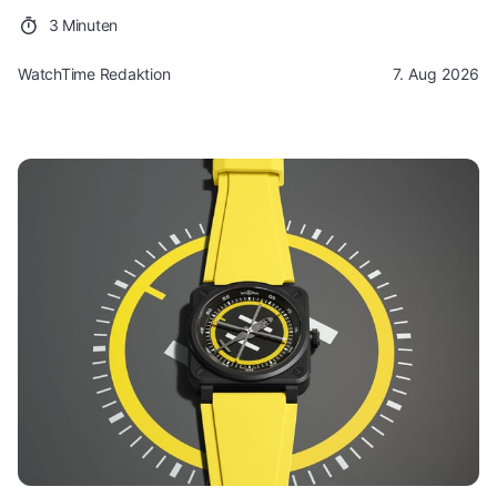
3 Minuten
WatchTime Redaktion
7. Aug 2026