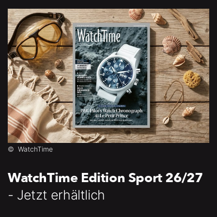
©
WatchTime
WatchTime Edition Sport 26/27
- Jetzt erhältlich