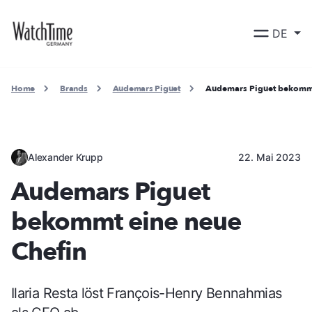
DE
Home
Brands
Audemars Piguet
Audemars Piguet bekommt
Alexander Krupp
22. Mai 2023
Audemars Piguet
bekommt eine neue
Chefin
Ilaria Resta löst François-Henry Bennahmias