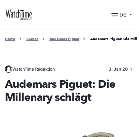
DE
Home
Brands
Audemars Piguet
Audemars Piguet: Die Mill
WatchTime Redaktion
3. Jan 2011
Audemars Piguet: Die
Millenary schlägt