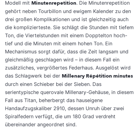
Modell mit
Minutenrepetition
. Die Minutenrepetition
gehört neben Tourbillon und ewigem Kalender zu den
drei großen Komplikationen und ist gleichzeitig auch
die komplizierteste. Sie schlägt die Stunden mit tiefem
Ton, die Viertelstunden mit einem Dopptelton hoch-
tief und die Minuten mit einem hohen Ton. Ein
Mechanismus sorgt dafür, dass die Zeit langsam und
gleichmäßig geschlagen wird – in diesem Fall ein
zusätzliches, vergrößertes Federhaus. Ausgelöst wird
das Schlagwerk bei der
Millenary Répétition minutes
durch einen Schieber bei der Sieben. Das
serientypische querovale Millenary-Gehäuse, in diesem
Fall aus Titan, beherbergt das hauseigene
Handaufzugskaliber 2910, dessen Unruh über zwei
Spiralfedern verfügt, die um 180 Grad verdreht
übereinander angeordnet sind.