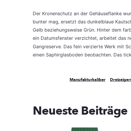
Der Kronenschutz an der Gehäuseflanke wurd
bunter mag, ersetzt das dunkelblaue Kautsc
Gelb beziehungsweise Grün. Hinter dem farbe
ein Datumsfenster verzichtet, arbeitet das 
Gangreserve. Das fein verzierte Werk mit 
einen Saphirglasboden beobachten. Das tic
Manufakturkaliber
Dreizeiger
Neueste Beiträge