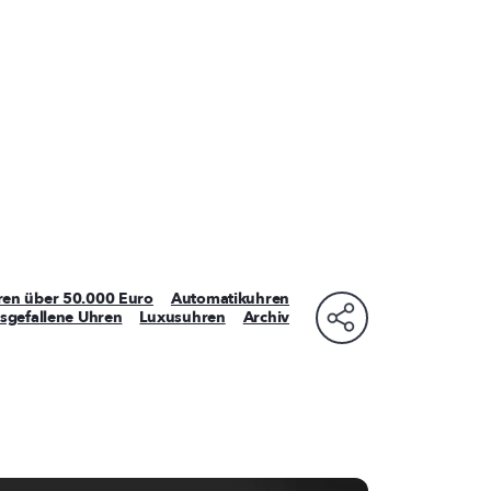
ren über 50.000 Euro
Automatikuhren
sgefallene Uhren
Luxusuhren
Archiv