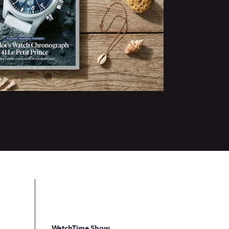
WatchTime Show