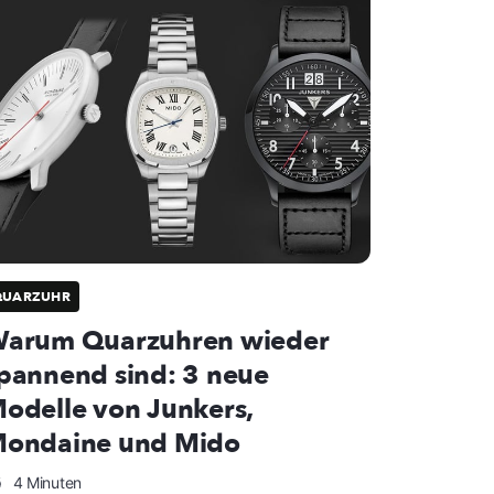
QUARZUHR
arum Quarzuhren wieder
pannend sind: 3 neue
odelle von Junkers,
ondaine und Mido
4 Minuten