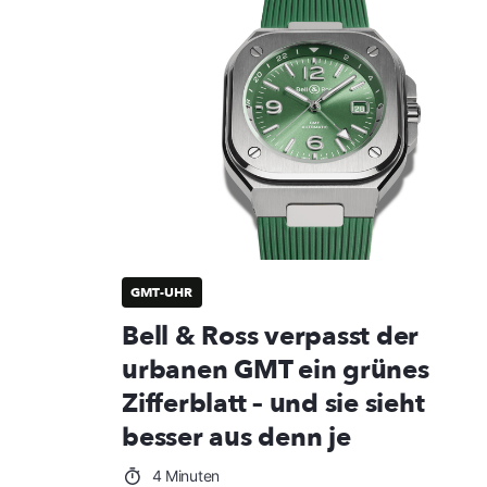
GMT-UHR
Bell & Ross verpasst der
urbanen GMT ein grünes
Zifferblatt – und sie sieht
besser aus denn je
4 Minuten