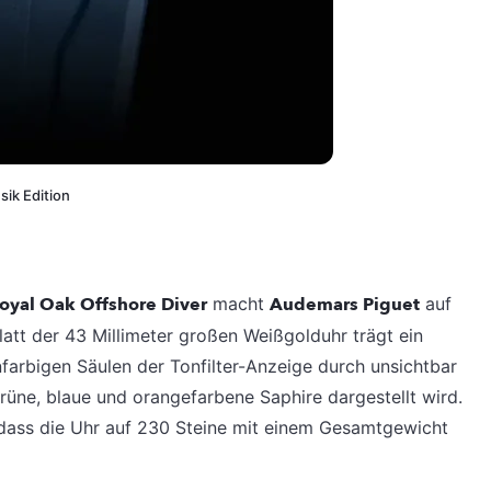
ik Edition
oyal Oak Offshore Diver
macht
Audemars Piguet
auf
latt der 43 Millimeter großen Weißgolduhr trägt ein
farbigen Säulen der Tonfilter-Anzeige durch unsichtbar
grüne, blaue und orangefarbene Saphire dargestellt wird.
sodass die Uhr auf 230 Steine mit einem Gesamtgewicht