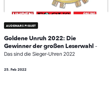
AUDEMARS PIGUET
Goldene Unruh 2022: Die
Gewinner der großen Leserwahl
-
Das sind die Sieger-Uhren 2022
25. Feb 2022