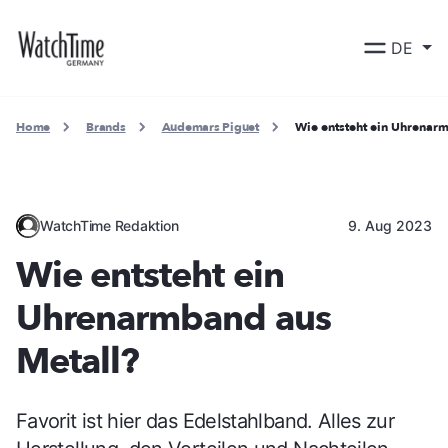
DE
Home
Brands
Audemars Piguet
Wie entsteht ein Uhrenar
WatchTime Redaktion
9. Aug 2023
Wie entsteht ein
Uhrenarmband aus
Metall?
Favorit ist hier das Edelstahlband. Alles zur