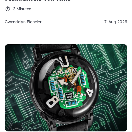
3 Minuten
Gwendolyn Bicheler
7. Aug 2026