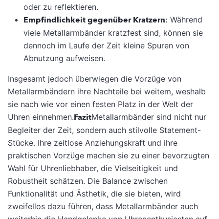
oder zu reflektieren.
Empfindlichkeit gegenüber Kratzern:
Während
viele Metallarmbänder kratzfest sind, können sie
dennoch im Laufe der Zeit kleine Spuren von
Abnutzung aufweisen.
Insgesamt jedoch überwiegen die Vorzüge von
Metallarmbändern ihre Nachteile bei weitem, weshalb
sie nach wie vor einen festen Platz in der Welt der
Uhren einnehmen.
Fazit
Metallarmbänder sind nicht nur
Begleiter der Zeit, sondern auch stilvolle Statement-
Stücke. Ihre zeitlose Anziehungskraft und ihre
praktischen Vorzüge machen sie zu einer bevorzugten
Wahl für Uhrenliebhaber, die Vielseitigkeit und
Robustheit schätzen. Die Balance zwischen
Funktionalität und Ästhetik, die sie bieten, wird
zweifellos dazu führen, dass Metallarmbänder auch
weiterhin die Handgelenke von Uhrenenthusiasten auf