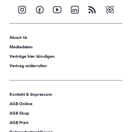
About Us
Mediadaten
Verträge hier kündigen
Vertrag widerrufen
Kontakt & Impressum
AGB Online
AGB Shop
AGB Print