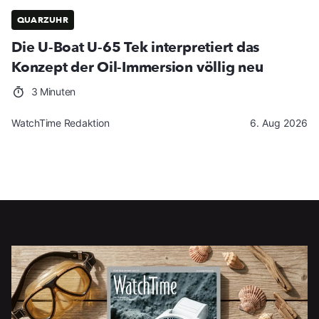
QUARZUHR
Die U-Boat U-65 Tek interpretiert das
Konzept der Oil-Immersion völlig neu
3 Minuten
WatchTime Redaktion
6. Aug 2026