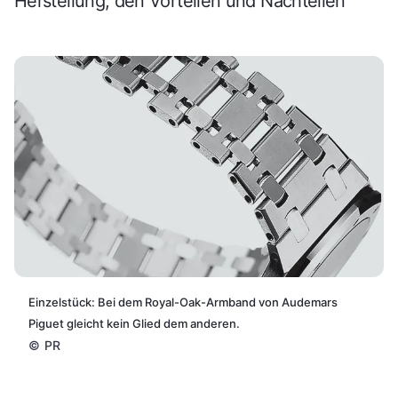
Herstellung, den Vorteilen und Nachteilen
Einzelstück: Bei dem Royal-Oak-Armband von Audemars
Piguet gleicht kein Glied dem anderen.
©
PR