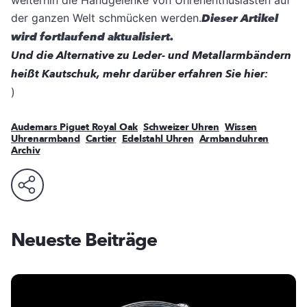
der ganzen Welt schmücken werden.
Dieser Artikel
wird fortlaufend aktualisiert.
Und die Alternative zu Leder- und Metallarmbändern
heißt Kautschuk, mehr darüber erfahren Sie hier:
)
Audemars Piguet Royal Oak
Schweizer Uhren
Wissen
Uhrenarmband
Cartier
Edelstahl Uhren
Armbanduhren
Archiv
Neueste Beiträge