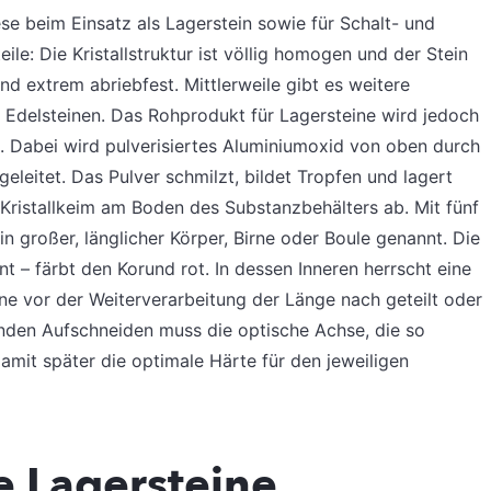
e beim Einsatz als Lagerstein sowie für Schalt- und
e: Die Kristallstruktur ist völlig homogen und der Stein
ind extrem abriebfest. Mittlerweile gibt es weitere
 Edelsteinen. Das Rohprodukt für Lagersteine wird jedoch
. Dabei wird pulverisiertes Aluminiumoxid von oben durch
geleitet. Das Pulver schmilzt, bildet Tropfen und lagert
m Kristallkeim am Boden des Substanzbehälters ab. Mit fünf
n großer, länglicher Körper, Birne oder Boule genannt. Die
 – färbt den Korund rot. In dessen Inneren herrscht eine
e vor der Weiterverarbeitung der Länge nach geteilt oder
enden Aufschneiden muss die optische Achse, die so
mit später die optimale Härte für den jeweiligen
e Lagersteine