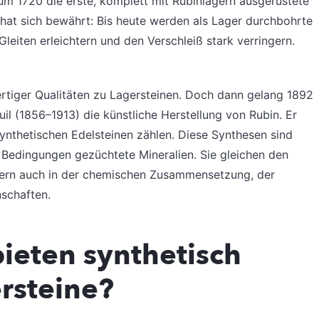
 um 1720 die erste, komplett mit Rubinlagern ausgerüstete
hat sich bewährt: Bis heute werden als Lager durchbohrte
leiten erleichtern und den Verschleiß stark verringern.
tiger Qualitäten zu Lagersteinen. Doch dann gelang 1892
l (1856–1913) die künstliche Herstellung von Rubin. Er
synthetischen Edelsteinen zählen. Diese Synthesen sind
n Bedingungen gezüchtete Mineralien. Sie gleichen den
ndern auch in der chemischen Zusammensetzung, der
nschaften.
bieten synthetisch
ersteine?