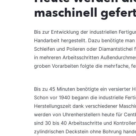
maschinell gefert
Bis zur Entwicklung der industriellen Fertig
Handarbeit hergestellt. Dazu benötigte man
Schleifen und Polieren oder Diamantstichel 
in mehreren Arbeitsschritten Außendurchm
groben Vorarbeiten folgte die mehrfache, f
Bis zu 45 Minuten benötigte ein versierter H
Schon vor 1940 begann die industrielle Fert
Herstellungszeit dank verschiedener Maschin
werden von Uhrenherstellern heute für Centb
sind 30 bis 40 Arbeitsschritte und Kontrolle
zylindrischen Deckstein ohne Bohrung hande