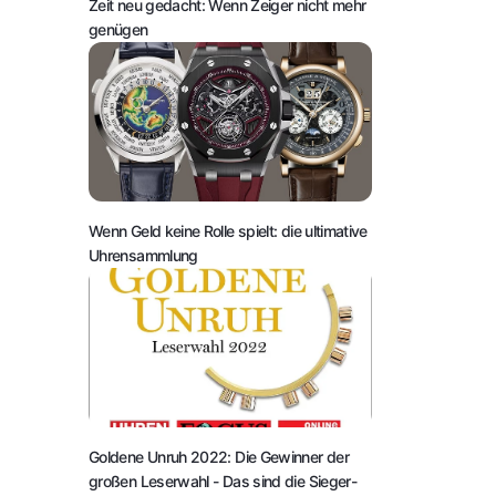
Zeit neu gedacht: Wenn Zeiger nicht mehr
genügen
Wenn Geld keine Rolle spielt: die ultimative
Uhrensammlung
Goldene Unruh 2022: Die Gewinner der
großen Leserwahl
- Das sind die Sieger-