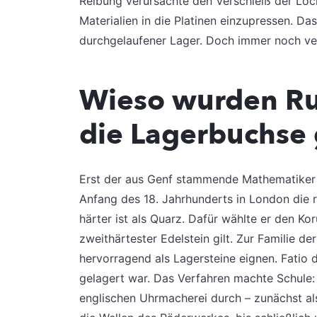
Reibung verursachte den Verschleiß der Lö
Materialien in die Platinen einzupressen. Da
durchgelaufener Lager. Doch immer noch vers
Wieso wurden Rub
die Lagerbuchse
Erst der aus Genf stammende Mathematiker u
Anfang des 18. Jahrhunderts in London die re
härter ist als Quarz. Dafür wählte er den Ko
zweithärtester Edelstein gilt. Zur Familie d
hervorragend als Lagersteine eignen. Fatio d
gelagert war. Das Verfahren machte Schule: 
englischen Uhrmacherei durch – zunächst als