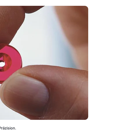
räzision.