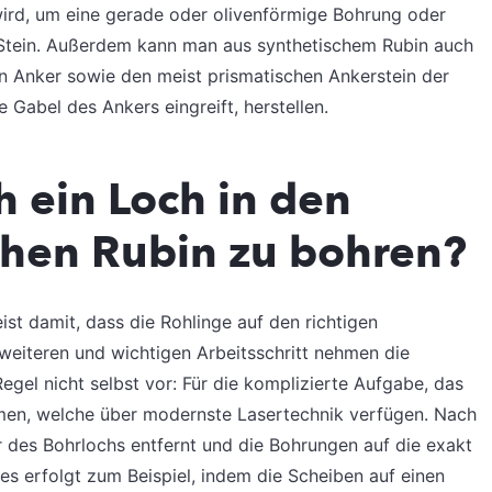
wird, um eine gerade oder olivenförmige Bohrung oder
Stein. Außerdem kann man aus synthetischem Rubin auch
en Anker sowie den meist prismatischen Ankerstein der
e Gabel des Ankers eingreift, herstellen.
h ein Loch in den
chen Rubin zu bohren?
ist damit, dass die Rohlinge auf den richtigen
eiteren und wichtigen Arbeitsschritt nehmen die
Regel nicht selbst vor: Für die komplizierte Aufgabe, das
irmen, welche über modernste Lasertechnik verfügen. Nach
 des Bohrlochs entfernt und die Bohrungen auf die exakt
s erfolgt zum Beispiel, indem die Scheiben auf einen