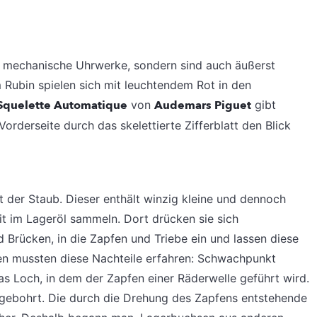
in mechanische Uhrwerke, sondern sind auch äußerst
Rubin spielen sich mit leuchtendem Rot in den
Squelette Automatique
von
Audemars Piguet
gibt
orderseite durch das skelettierte Zifferblatt den Blick
t der Staub. Dieser enthält winzig kleine und dennoch
eit im Lageröl sammeln. Dort drücken sie sich
d Brücken, in die Zapfen und Triebe ein und lassen diese
ten mussten diese Nachteile erfahren: Schwachpunkt
as Loch, in dem der Zapfen einer Räderwelle geführt wird.
 gebohrt. Die durch die Drehung des Zapfens entstehende