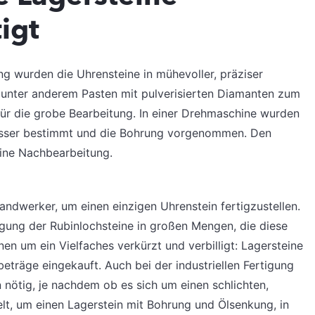
igt
ung wurden die Uhrensteine in mühevoller, präziser
 unter anderem Pasten mit pulverisierten Diamanten zum
für die grobe Bearbeitung. In einer Drehmaschine wurden
esser bestimmt und die Bohrung vorgenommen. Den
eine Nachbearbeitung.
andwerker, um einen einzigen Uhrenstein fertigzustellen.
igung der Rubinlochsteine in großen Mengen, die diese
en um ein Vielfaches verkürzt und verbilligt: Lagersteine
eträge eingekauft. Auch bei der industriellen Fertigung
n nötig, je nachdem ob es sich um einen schlichten,
lt, um einen Lagerstein mit Bohrung und Ölsenkung, in