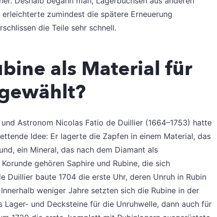
cher. Deshalb begann man, Lagerbuchsen aus anderen
s erleichterte zumindest die spätere Erneuerung
chlissen die Teile sehr schnell.
ine als Material für
 gewählt?
nd Astronom Nicolas Fatio de Duillier (1664–1753) hatte
ttende Idee: Er lagerte die Zapfen in einem Material, das
rund, ein Mineral, das nach dem Diamant als
er Korunde gehören Saphire und Rubine, die sich
e Duillier baute 1704 die erste Uhr, deren Unruh in Rubin
Innerhalb weniger Jahre setzten sich die Rubine in der
 Lager- und Decksteine für die Unruhwelle, dann auch für