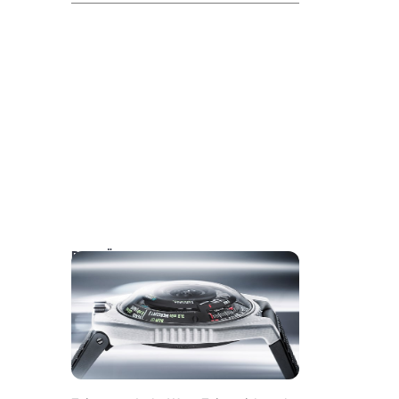
DAS KÖNNTE SIE AUCH INTERESSIEREN: