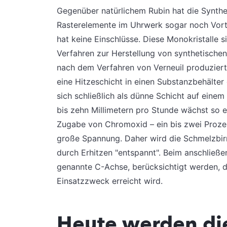
Gegenüber natürlichem Rubin hat die Synthes
Rasterelemente im Uhrwerk sogar noch Vorteil
hat keine Einschlüsse. Diese Monokristalle s
Verfahren zur Herstellung von synthetischen
nach dem Verfahren von Verneuil produziert
eine Hitzeschicht in einen Substanzbehälter 
sich schließlich als dünne Schicht auf eine
bis zehn Millimetern pro Stunde wächst so ei
Zugabe von Chromoxid – ein bis zwei Prozent
große Spannung. Daher wird die Schmelzbirn
durch Erhitzen "entspannt". Beim anschließ
genannte C-Achse, berücksichtigt werden, da
Einsatzzweck erreicht wird.
Heute werden di