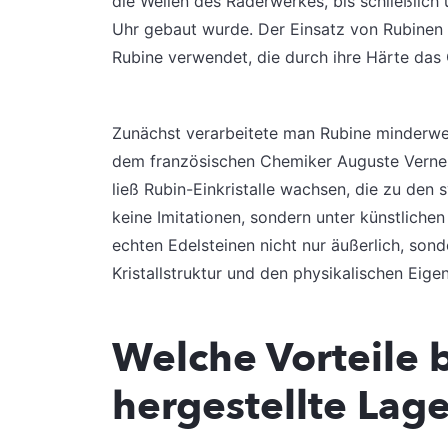
die Wellen des Räderwerkes, bis schließlich
Uhr gebaut wurde. Der Einsatz von Rubinen 
Rubine verwendet, die durch ihre Härte das G
Zunächst verarbeitete man Rubine minderwer
dem französischen Chemiker Auguste Verneui
ließ Rubin-Einkristalle wachsen, die zu den 
keine Imitationen, sondern unter künstliche
echten Edelsteinen nicht nur äußerlich, so
Kristallstruktur und den physikalischen Eige
Welche Vorteile 
hergestellte Lag