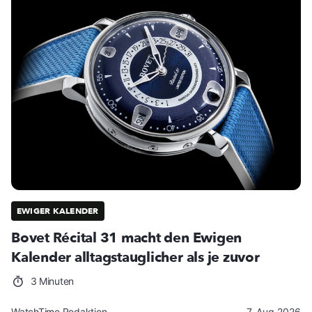
EWIGER KALENDER
Bovet Récital 31 macht den Ewigen
Kalender alltagstauglicher als je zuvor
3 Minuten
WatchTime Redaktion
7. Aug 2026