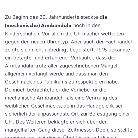
Zu Beginn des 20. Jahrhunderts steckte
die
(mechanische) Armbanduhr
noch in den
Kinderschuhen. Vor allem die Uhrmacher wetterten
gegen den neuen Uhrentyp. Aber auch der Fachhandel
zeigte sich nicht unbedingt begeistert. 1915 bekannte
ein betagter und erfahrener Verkäufer, dass die
Armbanduhr trotz aller zugeschriebenen Mängel
allgemein verlangt werde und dass man den
Geschmack des Publikums zu respektieren habe.
Dennoch betrachtete er die Vorliebe für die
mechanische Armbanduhr als eine Verirrung des
weiblichen Geschmacks, denn das Handgelenk sei
sicherlich der unpassendste Ort zur Befestigung einer
Uhr. Des Weiteren beklagte er sich über den
mangelhaften Gang dieser Zeitmesser. Doch, so stellte
er weiter fest, sei dieses Übel für die auf diesem