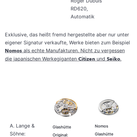
Roger Dubuis
RD620,
Automatik
Exklusive, das heißt fremd hergestellte aber nur unter
eigener Signatur verkaufte, Werke bieten zum Beispiel
Nomos
als echte Manufakturen. Nicht zu vergessen
die japanischen Werkegiganten
Citizen
und
Seiko
.
A. Lange &
Nomos
Glashütte
Söhne:
Glashütte
Original: