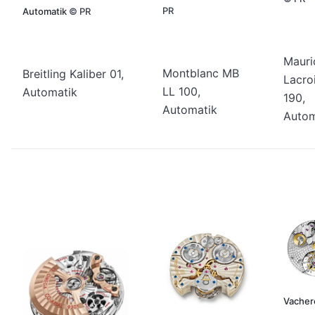
PR
Automatik
©
PR
Mauri
Montblanc MB
Breitling Kaliber 01,
Lacro
LL 100,
Automatik
190,
Automatik
Autom
Vacher