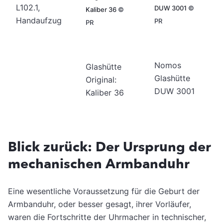
L102.1,
DUW 3001
©
Kaliber 36
©
Handaufzug
PR
PR
Nomos
Glashütte
Glashütte
Original:
DUW 3001
Kaliber 36
Blick zurück: Der Ursprung der
mechanischen Armbanduhr
Eine wesentliche Voraussetzung für die Geburt der
Armbanduhr, oder besser gesagt, ihrer Vorläufer,
waren die Fortschritte der Uhrmacher in technischer,