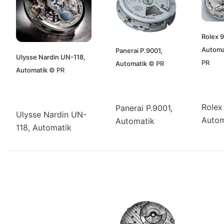
Rolex 9
Automa
Panerai P.9001,
Ulysse Nardin UN-118,
PR
Automatik
©
PR
Automatik
©
PR
Rolex
Panerai P.9001,
Ulysse Nardin UN-
Autom
Automatik
118, Automatik