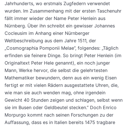
Jahrhunderts, wo erstmals Zugfedern verwendet
wurden. Im Zusammenhang mit der ersten Taschenuhr
fällt immer wieder der Name Peter Henlein aus
Nürnberg. Über ihn schreibt ein gewisser Johannes
Cocleusim im Anhang einer Nürnberger
Weltbeschreibung aus dem Jahre 1511, der
„Cosmographia Pomponii Melae”, folgendes: „Täglich
erfinden sie feinere Dinge. So bringt Peter Henlein (im
Originaltext Peter Hele genannt), ein noch junger
Mann, Werke hervor, die selbst die gelehrtesten
Mathematiker bewundern, denn aus ein wenig Eisen
fertigt er mit vielen Rädern ausgestattete Uhren, die,
wie man sie auch wenden mag, ohne irgendein
Gewicht 40 Stunden zeigen und schlagen, selbst wenn
sie im Busen oder Geldbeutel stecken.” Doch Enrico
Morpurgo kommt nach seinen Forschungen zu der
Auffassung, dass es in Italien bereits 1475 tragbare