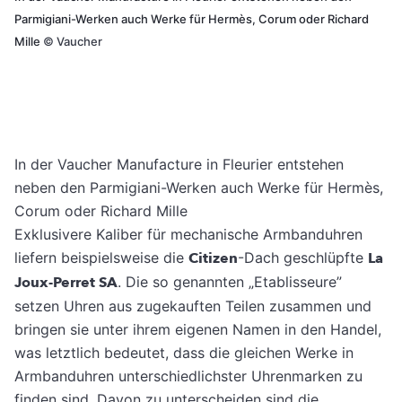
Parmigiani-Werken auch Werke für Hermès, Corum oder Richard
Mille
©
Vaucher
In der Vaucher Manufacture in Fleurier entstehen
neben den Parmigiani-Werken auch Werke für Hermès,
Corum oder Richard Mille
Exklusivere Kaliber für mechanische Armbanduhren
liefern beispielsweise die
Citizen
-Dach geschlüpfte
La
Joux-Perret SA
. Die so genannten „Etablisseure”
setzen Uhren aus zugekauften Teilen zusammen und
bringen sie unter ihrem eigenen Namen in den Handel,
was letztlich bedeutet, dass die gleichen Werke in
Armbanduhren unterschiedlichster Uhrenmarken zu
finden sind. Davon zu unterscheiden sind die