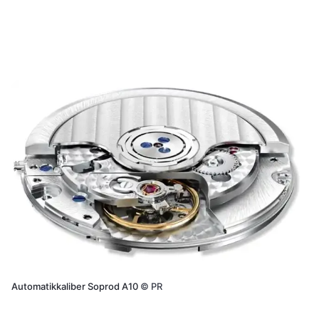
Automatikkaliber Soprod A10
©
PR