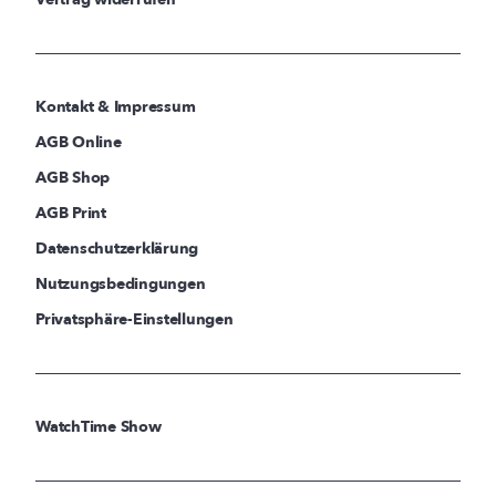
Kontakt & Impressum
AGB Online
AGB Shop
AGB Print
Datenschutzerklärung
Nutzungsbedingungen
Privatsphäre-Einstellungen
WatchTime Show