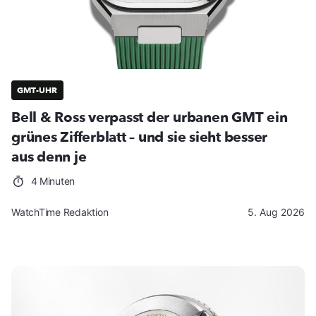
GMT-UHR
Bell & Ross verpasst der urbanen GMT ein
grünes Zifferblatt – und sie sieht besser
aus denn je
4 Minuten
WatchTime Redaktion
5. Aug 2026