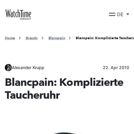
DE
Home
Brands
Blancpain
Blancpain: Komplizierte Taucher
Alexander Krupp
22. Apr 2010
Blancpain: Komplizierte
Taucheruhr