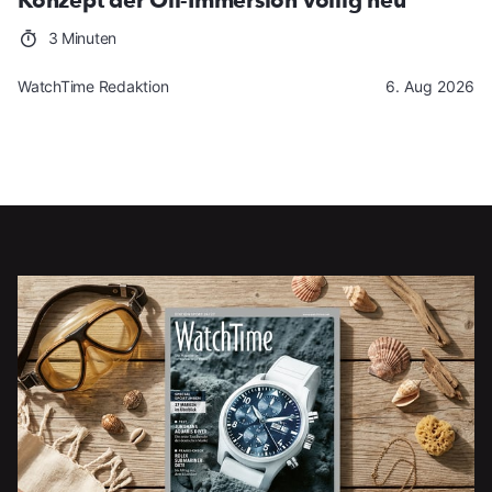
Konzept der Oil-Immersion völlig neu
3 Minuten
WatchTime Redaktion
6. Aug 2026