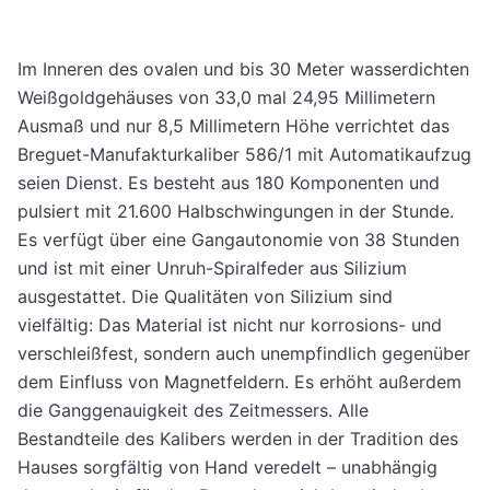
Im Inneren des ovalen und bis 30 Meter wasserdichten
Weißgoldgehäuses von 33,0 mal 24,95 Millimetern
Ausmaß und nur 8,5 Millimetern Höhe verrichtet das
Breguet-Manufakturkaliber 586/1 mit Automatikaufzug
seien Dienst. Es besteht aus 180 Komponenten und
pulsiert mit 21.600 Halbschwingungen in der Stunde.
Es verfügt über eine Gangautonomie von 38 Stunden
und ist mit einer Unruh-Spiralfeder aus Silizium
ausgestattet. Die Qualitäten von Silizium sind
vielfältig: Das Material ist nicht nur korrosions- und
verschleißfest, sondern auch unempfindlich gegenüber
dem Einfluss von Magnetfeldern. Es erhöht außerdem
die Ganggenauigkeit des Zeitmessers. Alle
Bestandteile des Kalibers werden in der Tradition des
Hauses sorgfältig von Hand veredelt – unabhängig