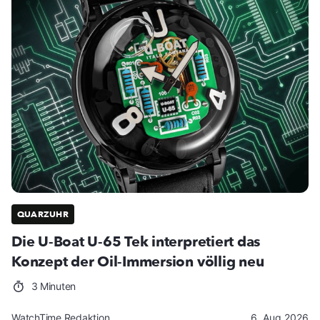
QUARZUHR
Die U-Boat U-65 Tek interpretiert das
Konzept der Oil-Immersion völlig neu
3 Minuten
WatchTime Redaktion
6. Aug 2026