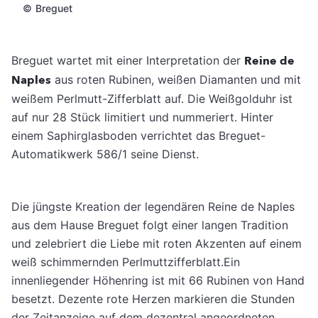
©
Breguet
Breguet wartet mit einer Interpretation der
Reine de
Naples
aus roten Rubinen, weißen Diamanten und mit
weißem Perlmutt-Zifferblatt auf. Die Weißgolduhr ist
auf nur 28 Stück limitiert und nummeriert. Hinter
einem Saphirglasboden verrichtet das Breguet-
Automatikwerk 586/1 seine Dienst.
Die jüngste Kreation der legendären Reine de Naples
aus dem Hause Breguet folgt einer langen Tradition
und zelebriert die Liebe mit roten Akzenten auf einem
weiß schimmernden Perlmuttzifferblatt.Ein
innenliegender Höhenring ist mit 66 Rubinen von Hand
besetzt. Dezente rote Herzen markieren die Stunden
der Zeitanzeige auf dem dezentral angeordneten