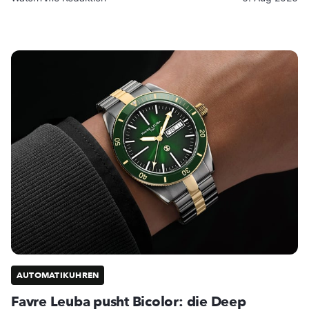
AUTOMATIKUHREN
Favre Leuba pusht Bicolor: die Deep