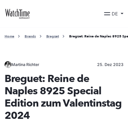
DE
Home
Brands
Breguet
Breguet: Reine de Naples 8925 Spe
Martina Richter
25. Dez 2023
Breguet: Reine de
Naples 8925 Special
Edition zum Valentinstag
2024