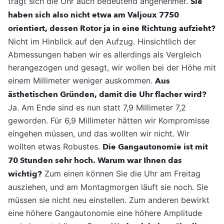
trägt sich die Uhr auch bedeutend angenehmer.
Sie
haben sich also nicht etwa am Valjoux 7750
orientiert, dessen Rotor ja in eine Richtung aufzieht?
Nicht im Hinblick auf den Aufzug. Hinsichtlich der
Abmessungen haben wir es allerdings als Vergleich
herangezogen und gesagt, wir wollen bei der Höhe mit
einem Millimeter weniger auskommen.
Aus
ästhetischen Gründen, damit die Uhr flacher wird?
Ja. Am Ende sind es nun statt 7,9 Millimeter 7,2
geworden. Für 6,9 Millimeter hätten wir Kompromisse
eingehen müssen, und das wollten wir nicht. Wir
wollten etwas Robustes.
Die Gangautonomie ist mit
70 Stunden sehr hoch. Warum war Ihnen das
wichtig?
Zum einen können Sie die Uhr am Freitag
ausziehen, und am Montagmorgen läuft sie noch. Sie
müssen sie nicht neu einstellen. Zum anderen bewirkt
eine höhere Gangautonomie eine höhere Amplitude