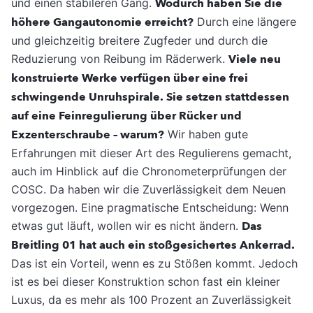
und einen stabileren Gang.
Wodurch haben Sie die
höhere Gangautonomie erreicht?
Durch eine längere
und gleichzeitig breitere Zugfeder und durch die
Reduzierung von Reibung im Räderwerk.
Viele neu
konstruierte Werke verfügen über eine frei
schwingende Unruhspirale. Sie setzen stattdessen
auf eine Feinregulierung über Rücker und
Exzenterschraube – warum?
Wir haben gute
Erfahrungen mit dieser Art des Regulierens gemacht,
auch im Hinblick auf die Chronometerprüfungen der
COSC. Da haben wir die Zuverlässigkeit dem Neuen
vorgezogen. Eine pragmatische Entscheidung: Wenn
etwas gut läuft, wollen wir es nicht ändern.
Das
Breitling 01 hat auch ein stoßgesichertes Ankerrad.
Das ist ein Vorteil, wenn es zu Stößen kommt. Jedoch
ist es bei dieser Konstruktion schon fast ein kleiner
Luxus, da es mehr als 100 Prozent an Zuverlässigkeit