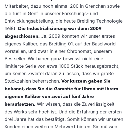
Mitarbeiter, dazu noch einmal 200 in Grenchen sowie
die fünf in Genf in unserer Forschungs- und
Entwicklungsabteilung, die heute Breitling Technologie
heißt.
Die Industrialisierung war dann 2009
abgeschlossen.
Ja. 2009 konnten wir unser erstes
eigenes Kaliber, das Breitling 01, auf der Baselworld
vorstellen, und zwar in einer Chronomat, unserem
Bestseller. Wir haben ganz bewusst nicht eine
limitierte Serie von etwa 1000 Stück herausgebracht,
um keinen Zweifel daran zu lassen, dass wir große
Stückzahlen beherrschen.
Vor kurzem gaben Sie
bekannt, dass Sie die Garantie für Uhren mit Ihrem
eigenen Kaliber von zwei auf fünf Jahre
heraufsetzen.
Wir wissen, dass die Zuverlässigkeit
des Werks sehr hoch ist. Und die Erfahrung der ersten
drei Jahre hat das bestätigt. Somit können wir unseren
Kunden einen weiteren Mehrwert bieten. Sie müssen