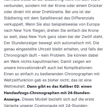
verbunden, sondern mit der Krone oder einem Drücker
oder direkt mit einer Drehlünette. Bei uns ist der
Städtering mit dem Satellitenrad des Differenzials
verkuppelt. Wenn Sie also beispielsweise von Europa
nach New York fliegen, drehen Sie einfach die Krone
so weit, dass New York ganz oben bei der Zwölf steht.
Der Stundenzeiger bewegt sich automatisch mit. Die
genau eingestellte Uhrzeit bleibt erhalten, und falls der
Chronograph läuft – kein Problem. Sie können dabei
am Werk nichts kaputtmachen. Damit zeigen wir
unsere Innovationskraft auch bei Komplikationen:
Einen so einfach zu bedienenden Chronographen mit
Weltzeitfunktion gab es bisher nicht; das ist eine
Weltneuheit.
Dann gibt es das Kaliber 02: einen
Handaufzugs-Chronographen mit 24-Stunden-
Anzeige.
Dieses Modell bezieht sich auf die erste
Variante unserer Cosmonaute mit 24-Stunden-