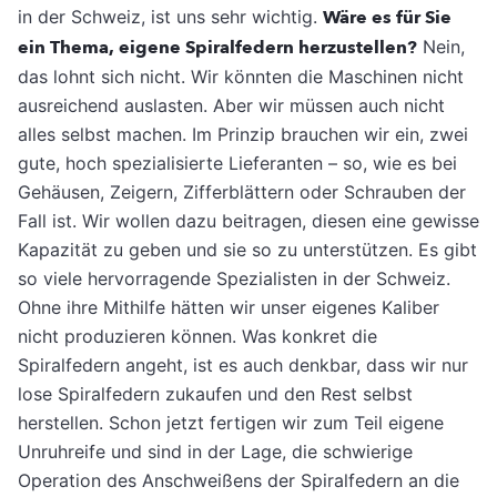
in der Schweiz, ist uns sehr wichtig.
Wäre es für Sie
ein Thema, eigene Spiralfedern herzustellen?
Nein,
das lohnt sich nicht. Wir könnten die Maschinen nicht
ausreichend auslasten. Aber wir müssen auch nicht
alles selbst machen. Im Prinzip brauchen wir ein, zwei
gute, hoch spezialisierte Lieferanten – so, wie es bei
Gehäusen, Zeigern, Zifferblättern oder Schrauben der
Fall ist. Wir wollen dazu beitragen, diesen eine gewisse
Kapazität zu geben und sie so zu unterstützen. Es gibt
so viele hervorragende Spezialisten in der Schweiz.
Ohne ihre Mithilfe hätten wir unser eigenes Kaliber
nicht produzieren können. Was konkret die
Spiralfedern angeht, ist es auch denkbar, dass wir nur
lose Spiralfedern zukaufen und den Rest selbst
herstellen. Schon jetzt fertigen wir zum Teil eigene
Unruhreife und sind in der Lage, die schwierige
Operation des Anschweißens der Spiralfedern an die