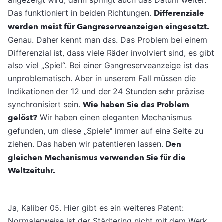
Das funktioniert in beiden Richtungen.
Differenziale
werden meist für Gangreserveanzeigen eingesetzt.
Genau. Daher kennt man das. Das Problem bei einem
Differenzial ist, dass viele Räder involviert sind, es gibt
also viel „Spiel“. Bei einer Gangreserveanzeige ist das
unproblematisch. Aber in unserem Fall müssen die
Indikationen der 12 und der 24 Stunden sehr präzise
synchronisiert sein.
Wie haben Sie das Problem
gelöst?
Wir haben einen eleganten Mechanismus
gefunden, um diese „Spiele“ immer auf eine Seite zu
ziehen. Das haben wir patentieren lassen.
Den
gleichen Mechanismus verwenden Sie für die
Weltzeituhr.
Ja, Kaliber 05. Hier gibt es ein weiteres Patent:
Normalerweise ist der Städtering nicht mit dem Werk