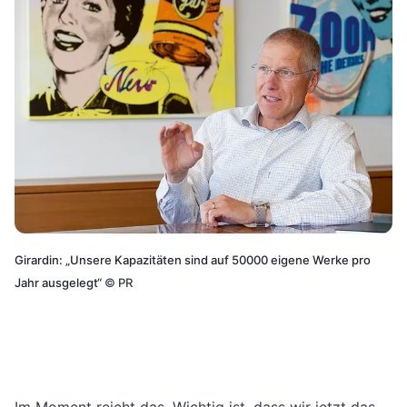
Girardin: „Unsere Kapazitäten sind auf 50000 eigene Werke pro
Jahr ausgelegt“
©
PR
Im Moment reicht das. Wichtig ist, dass wir jetzt das