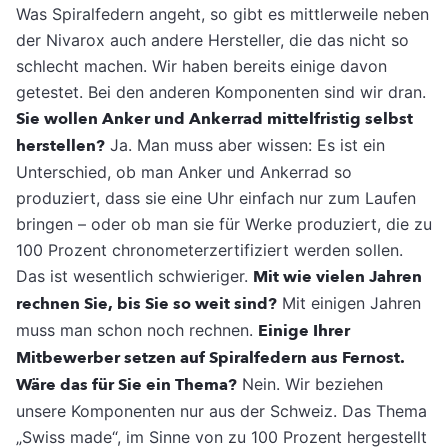
Was Spiralfedern angeht, so gibt es mittlerweile neben
der Nivarox auch andere Hersteller, die das nicht so
schlecht machen. Wir haben bereits einige davon
getestet. Bei den anderen Komponenten sind wir dran.
Sie wollen Anker und Ankerrad mittelfristig selbst
herstellen?
Ja. Man muss aber wissen: Es ist ein
Unterschied, ob man Anker und Ankerrad so
produziert, dass sie eine Uhr einfach nur zum Laufen
bringen – oder ob man sie für Werke produziert, die zu
100 Prozent chronometerzertifiziert werden sollen.
Das ist wesentlich schwieriger.
Mit wie vielen Jahren
rechnen Sie, bis Sie so weit sind?
Mit einigen Jahren
muss man schon noch rechnen.
Einige Ihrer
Mitbewerber setzen auf Spiralfedern aus Fernost.
Wäre das für Sie ein Thema?
Nein. Wir beziehen
unsere Komponenten nur aus der Schweiz. Das Thema
„Swiss made“, im Sinne von zu 100 Prozent hergestellt