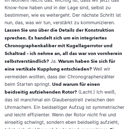
Know-how haben und in der Lage sind, selbst zu
bestimmen, wie es weitergeht. Der nächste Schritt ist
nun, das, was wir tun, verstärkt zu kommunizieren.
Lassen Sie uns über die Details der Konstruktion
sprechen. Es handelt sich um ein integriertes
Chronographenkaliber mit Kugellagerrotor und
Schaltrad – ich nehme an, all das war von vornherein
selbstverständlich?
Ja.
Warum haben Sie sich für
eine vertikale Kupplung entschieden?
Weil wir
vermeiden wollten, dass der Chronographenzähler
beim Starten springt.
Und warum für einen
beidseitig aufziehenden Rotor?
(Lacht.) Ich weiß,
das ist manchmal ein Glaubensstreit zwischen den
Uhrmachern. Ein beidseitiger Aufzug ist symmetrischer
und leicht effizienter. Wenn der Rotor nicht frei und
einseitig schwingt, sondern eben beidseitig aufzieht,