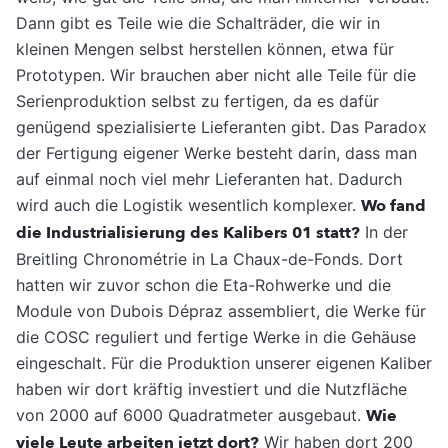
Dann gibt es Teile wie die Schalträder, die wir in
kleinen Mengen selbst herstellen können, etwa für
Prototypen. Wir brauchen aber nicht alle Teile für die
Serienproduktion selbst zu fertigen, da es dafür
genügend spezialisierte Lieferanten gibt. Das Paradox
der Fertigung eigener Werke besteht darin, dass man
auf einmal noch viel mehr Lieferanten hat. Dadurch
wird auch die Logistik wesentlich komplexer.
Wo fand
die Industrialisierung des Kalibers 01 statt?
In der
Breitling Chronométrie in La Chaux-de-Fonds. Dort
hatten wir zuvor schon die Eta-Rohwerke und die
Module von Dubois Dépraz assembliert, die Werke für
die COSC reguliert und fertige Werke in die Gehäuse
eingeschalt. Für die Produktion unserer eigenen Kaliber
haben wir dort kräftig investiert und die Nutzfläche
von 2000 auf 6000 Quadratmeter ausgebaut.
Wie
viele Leute arbeiten jetzt dort?
Wir haben dort 200