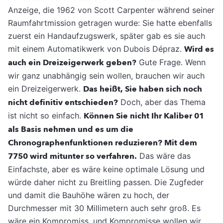
Anzeige, die 1962 von Scott Carpenter während seiner
Raumfahrtmission getragen wurde: Sie hatte ebenfalls
zuerst ein Handaufzugswerk, später gab es sie auch
mit einem Automatikwerk von Dubois Dépraz.
Wird es
auch ein Dreizeigerwerk geben?
Gute Frage. Wenn
wir ganz unabhängig sein wollen, brauchen wir auch
ein Dreizeigerwerk.
Das heißt, Sie haben sich noch
nicht definitiv entschieden?
Doch, aber das Thema
ist nicht so einfach.
Können Sie nicht Ihr Kaliber 01
als Basis nehmen und es um die
Chronographenfunktionen reduzieren? Mit dem
7750 wird mitunter so verfahren.
Das wäre das
Einfachste, aber es wäre keine optimale Lösung und
würde daher nicht zu Breitling passen. Die Zugfeder
und damit die Bauhöhe wären zu hoch, der
Durchmesser mit 30 Millimetern auch sehr groß. Es
wäre ein Kompromiss, und Kompromisse wollen wir