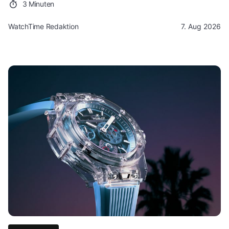
3 Minuten
WatchTime Redaktion
7. Aug 2026