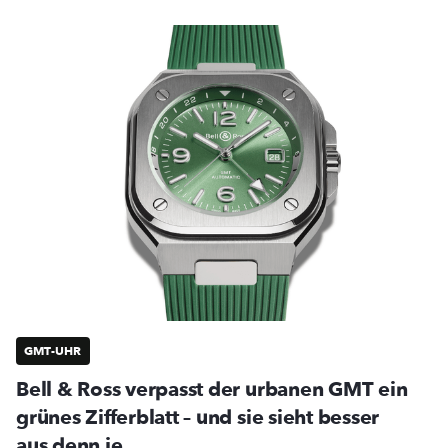
GMT-UHR
Bell & Ross verpasst der urbanen GMT ein
grünes Zifferblatt – und sie sieht besser
aus denn je