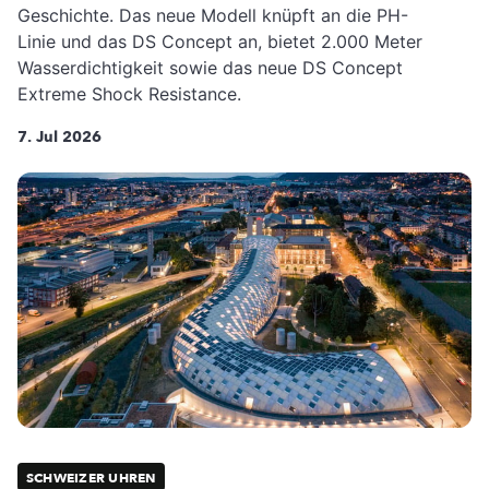
Geschichte. Das neue Modell knüpft an die PH-
Linie und das DS Concept an, bietet 2.000 Meter
Wasserdichtigkeit sowie das neue DS Concept
Extreme Shock Resistance.
7. Jul 2026
SCHWEIZER UHREN