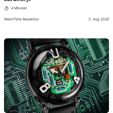
4 Minuten
WatchTime Redaktion
5. Aug 2026