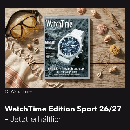
©
WatchTime
WatchTime Edition Sport 26/27
- Jetzt erhältlich