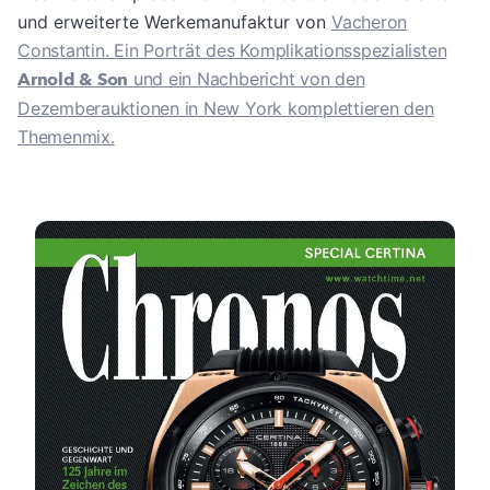
und erweiterte Werkemanufaktur von
Vacheron
Constantin. Ein Porträt des Komplikationsspezialisten
Arnold & Son
und ein Nachbericht von den
Dezemberauktionen in New York komplettieren den
Themenmix.