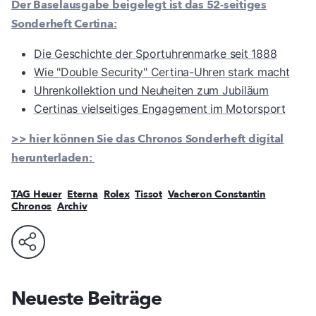
Der Baselausgabe beigelegt ist das 52-seitiges
Sonderheft Certina:
Die Geschichte der Sportuhrenmarke seit 1888
Wie "Double Security" Certina-Uhren stark macht
Uhrenkollektion und Neuheiten zum Jubiläum
Certinas vielseitiges Engagement im Motorsport
>> hier können Sie das Chronos Sonderheft digital
herunterladen:
TAG Heuer
Eterna
Rolex
Tissot
Vacheron Constantin
Chronos
Archiv
Neueste Beiträge