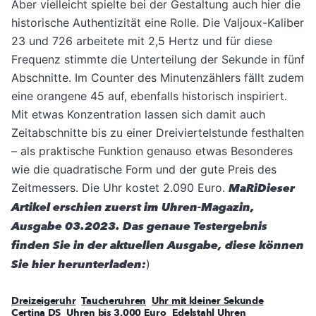
Aber vielleicht spielte bei der Gestaltung auch hier die
historische Authentizität eine Rolle. Die Valjoux-Kaliber
23 und 726 arbeitete mit 2,5 Hertz und für diese
Frequenz stimmte die Unterteilung der Sekunde in fünf
Abschnitte. Im Counter des Minutenzählers fällt zudem
eine orangene 45 auf, ebenfalls historisch inspiriert.
Mit etwas Konzentration lassen sich damit auch
Zeitabschnitte bis zu einer Dreiviertelstunde festhalten
– als praktische Funktion genauso etwas Besonderes
wie die quadratische Form und der gute Preis des
Zeitmessers. Die Uhr kostet 2.090 Euro.
MaRi
Dieser
Artikel erschien zuerst im Uhren-Magazin,
Ausgabe 03.2023. Das genaue Testergebnis
finden Sie in der aktuellen Ausgabe, diese können
Sie hier herunterladen:
)
Dreizeigeruhr
Taucheruhren
Uhr mit kleiner Sekunde
Certina DS
Uhren bis 3.000 Euro
Edelstahl Uhren