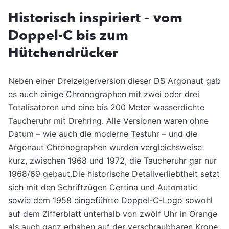
Historisch inspiriert – vom
Doppel-C bis zum
Hütchendrücker
Neben einer Dreizeigerversion dieser DS Argonaut gab
es auch einige Chronographen mit zwei oder drei
Totalisatoren und eine bis 200 Meter wasserdichte
Taucheruhr mit Drehring. Alle Versionen waren ohne
Datum – wie auch die moderne Testuhr – und die
Argonaut Chronographen wurden vergleichsweise
kurz, zwischen 1968 und 1972, die Taucheruhr gar nur
1968/69 gebaut.Die historische Detailverliebtheit setzt
sich mit den Schriftzügen Certina und Automatic
sowie dem 1958 eingeführte Doppel-C-Logo sowohl
auf dem Zifferblatt unterhalb von zwölf Uhr in Orange
als auch ganz erhaben auf der verschraubbaren Krone