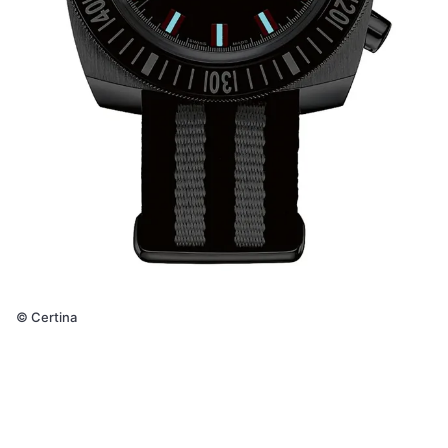
©
Certina