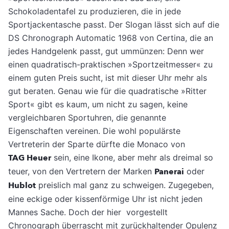
Schokoladentafel zu produzieren, die in jede
Sportjackentasche passt. Der Slogan lässt sich auf die
DS Chronograph Automatic 1968 von Certina, die an
jedes Handgelenk passt, gut ummünzen: Denn wer
einen quadratisch-praktischen »Sportzeitmesser« zu
einem guten Preis sucht, ist mit dieser Uhr mehr als
gut beraten. Genau wie für die quadratische »Ritter
Sport« gibt es kaum, um nicht zu sagen, keine
vergleichbaren Sportuhren, die genannte
Eigenschaften vereinen. Die wohl populärste
Vertreterin der Sparte dürfte die Monaco von
TAG Heuer
sein, eine Ikone, aber mehr als dreimal so
teuer, von den Vertretern der Marken
Panerai
oder
Hublot
preislich mal ganz zu schweigen. Zugegeben,
eine eckige oder kissenförmige Uhr ist nicht jeden
Mannes Sache. Doch der hier vorgestellt
Chronograph überrascht mit zurückhaltender Opulenz