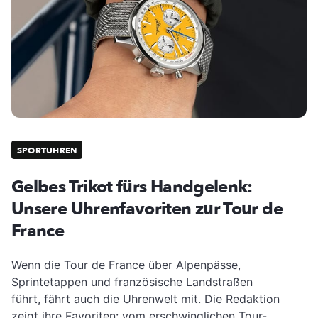
SPORTUHREN
Gelbes Trikot fürs Handgelenk:
Unsere Uhrenfavoriten zur Tour de
France
Wenn die Tour de France über Alpenpässe,
Sprintetappen und französische Landstraßen
führt, fährt auch die Uhrenwelt mit. Die Redaktion
zeigt ihre Favoriten: vom erschwinglichen Tour-