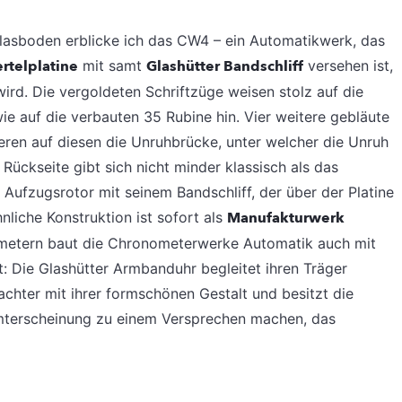
lasboden erblicke ich das CW4 – ein Automatikwerk, das
ertelplatine
mit samt
Glashütter Bandschliff
versehen ist,
ird. Die vergoldeten Schriftzüge weisen stolz auf die
e auf die verbauten 35 Rubine hin. Vier weitere gebläute
eren auf diesen die Unruhbrücke, unter welcher die Unruh
Rückseite gibt sich nicht minder klassisch als das
 Aufzugsrotor mit seinem Bandschliff, der über der Platine
nliche Konstruktion ist sofort als
Manufakturwerk
llimetern baut die Chronometerwerke Automatik auch mit
t: Die Glashütter Armbanduhr begleitet ihren Träger
achter mit ihrer formschönen Gestalt und besitzt die
amterscheinung zu einem Versprechen machen, das