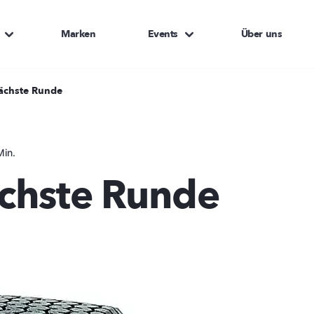
Marken
Events
Über uns
ächste Runde
Min.
chste Runde