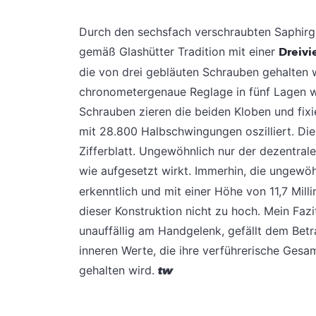
Durch den sechsfach verschraubten Saphirg
gemäß Glashütter Tradition mit einer
Dreivi
die von drei gebläuten Schrauben gehalten w
chronometergenaue Reglage in fünf Lagen wi
Schrauben zieren die beiden Kloben und fixi
mit 28.800 Halbschwingungen oszilliert. Die 
Zifferblatt. Ungewöhnlich nur der dezentrale
wie aufgesetzt wirkt. Immerhin, die ungewöh
erkenntlich und mit einer Höhe von 11,7 Mi
dieser Konstruktion nicht zu hoch. Mein Fazi
unauffällig am Handgelenk, gefällt dem Betr
inneren Werte, die ihre verführerische Ges
gehalten wird.
tw