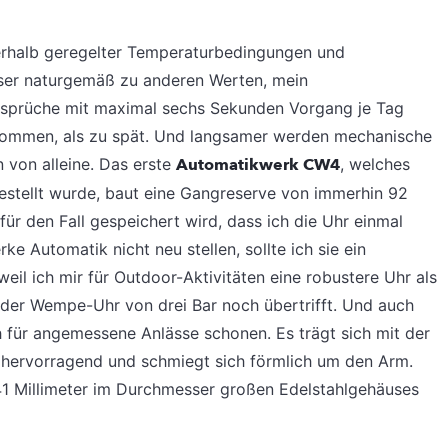
ßerhalb geregelter Temperaturbedingungen und
ser naturgemäß zu anderen Werten, mein
nsprüche mit maximal sechs Sekunden Vorgang je Tag
 kommen, als zu spät. Und langsamer werden mechanische
 von alleine. Das erste
Automatikwerk CW4
, welches
stellt wurde, baut eine Gangreserve von immerhin 92
ür den Fall gespeichert wird, dass ich die Uhr einmal
e Automatik nicht neu stellen, sollte ich sie ein
il ich mir für Outdoor-Aktivitäten eine robustere Uhr als
 der Wempe-Uhr von drei Bar noch übertrifft. Und auch
 für angemessene Anlässe schonen. Es trägt sich mit der
 hervorragend und schmiegt sich förmlich um den Arm.
1 Millimeter im Durchmesser großen Edelstahlgehäuses