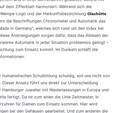
auf dem Zifferblatt harmoniert. Während sich die
Wempe-Logo und der Herkunftsbezeichnung
Glashütte
dern die Beschriftungen Chronometer und Automatik das
Made in Germany", welches sich rund um den Index bei
e diese Anstrengungen sorgen dafür, dass das Ablesen der
werke Automatik in jeder Situation problemlos gelingt –
euchtung zum Einsatz kommt. Im Dunkeln schläft die
nformationen.
r humanistischen Schulbildung schuldig, soll uns nicht von
 Dieser Ansatz führt uns direkt zur Unterscheidung
r Hamburger Juwelier mit Niederlassungen in Europa und
e fertigt. Da ist zum einen die Linie Zeitmeister, in
arzuhren für Damen zum Einsatz kommen. Hier wird
ungen bei den Gehäusen gearbeitet. Und zum anderen die