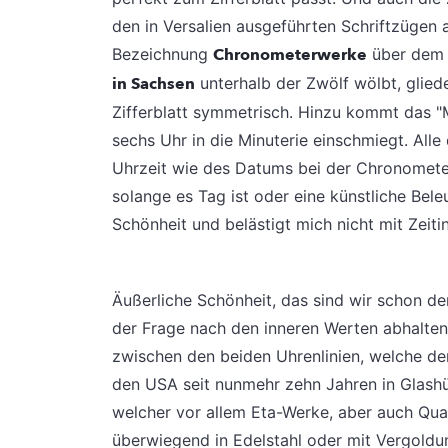
den in Versalien ausgeführten Schriftzügen 
Bezeichnung
Chronometerwerke
über dem 
in Sachsen
unterhalb der Zwölf wölbt, glie
Zifferblatt symmetrisch. Hinzu kommt das "
sechs Uhr in die Minuterie einschmiegt. All
Uhrzeit wie des Datums bei der Chronometer
solange es Tag ist oder eine künstliche Bel
Schönheit und belästigt mich nicht mit Zeiti
Äußerliche Schönheit, das sind wir schon de
der Frage nach den inneren Werten abhalten.
zwischen den beiden Uhrenlinien, welche de
den USA seit nunmehr zehn Jahren in Glashütt
welcher vor allem Eta-Werke, aber auch Qu
überwiegend in Edelstahl oder mit Vergold