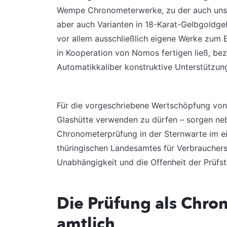
Wempe Chronometerwerke, zu der auch unser 
aber auch Varianten in 18-Karat-Gelbgoldge
vor allem ausschließlich eigene Werke zum
in Kooperation von Nomos fertigen ließ, be
Automatikkaliber konstruktive Unterstützun
Für die vorgeschriebene Wertschöpfung von
Glashütte verwenden zu dürfen – sorgen n
Chronometerprüfung in der Sternwarte im ei
thüringischen Landesamtes für Verbrauchers
Unabhängigkeit und die Offenheit der Prüfst
Die Prüfung als Chron
amtlich