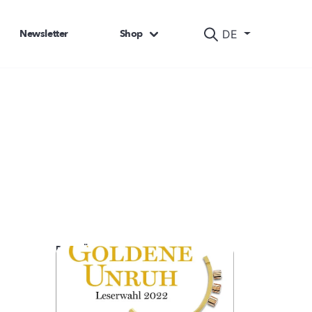
Newsletter
Shop
DE
DAS KÖNNTE SIE AUCH INTERESSIEREN: