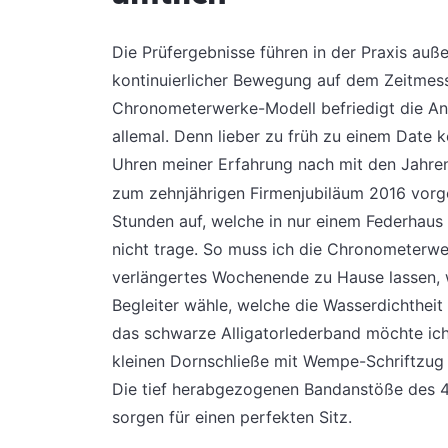
Die Prüfergebnisse führen in der Praxis au
kontinuierlicher Bewegung auf dem Zeitmes
Chronometerwerke-Modell befriedigt die A
allemal. Denn lieber zu früh zu einem Date
Uhren meiner Erfahrung nach mit den Jahren
zum zehnjährigen Firmenjubiläum 2016 vorge
Stunden auf, welche in nur einem Federhaus f
nicht trage. So muss ich die Chronometerwerk
verlängertes Wochenende zu Hause lassen, we
Begleiter wähle, welche die Wasserdichtheit
das schwarze Alligatorlederband möchte ich
kleinen Dornschließe mit Wempe-Schriftzug
Die tief herabgezogenen Bandanstöße des 4
sorgen für einen perfekten Sitz.