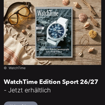
©
WatchTime
WatchTime Edition Sport 26/27
- Jetzt erhältlich