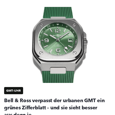
GMT-UHR
Bell & Ross verpasst der urbanen GMT ein
grünes Zifferblatt – und sie sieht besser
aus denn je