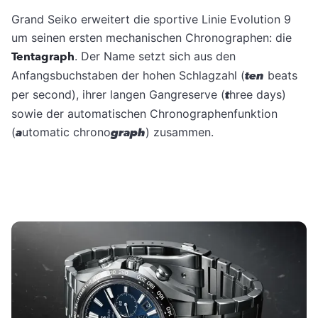
Grand Seiko erweitert die sportive Linie Evolution 9
um seinen ersten mechanischen Chronographen: die
Tentagraph
. Der Name setzt sich aus den
Anfangsbuchstaben der hohen Schlagzahl (
ten
beats
per second), ihrer langen Gangreserve (
t
hree days)
sowie der automatischen Chronographenfunktion
(
a
utomatic chrono
graph
) zusammen.