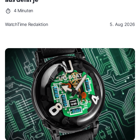
4 Minuten
WatchTime Redaktion
5. Aug 2026