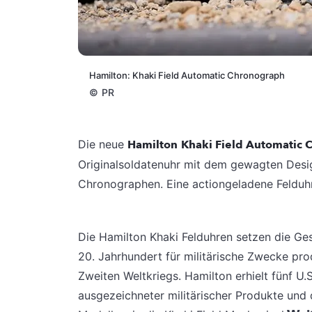
Hamilton: Khaki Field Automatic Chronograph
©
PR
Die neue
Hamilton
Khaki Field Automatic 
Originalsoldatenuhr mit dem gewagten Desig
Chronographen. Eine actiongeladene Felduhr 
Die Hamilton Khaki Felduhren setzen die Ges
20. Jahrhundert für militärische Zwecke pr
Zweiten Weltkriegs. Hamilton erhielt fünf U
ausgezeichneter militärischer Produkte und d