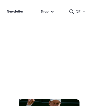
Newsletter
Shop
DE
DAS KÖNNTE SIE AUCH INTERESSIEREN: