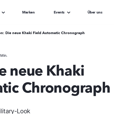
Marken
Events
Über uns
on: Die neue Khaki Field Automatic Chronograph
 Min.
e neue Khaki
atic Chronograph
litary-Look