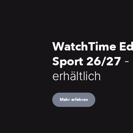
WatchTime Ed
Sport 26/27
-
erhältlich
Mehr erfahren