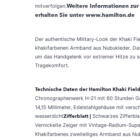
Weitere Informationen zu
mitverfolgen.
erhalten Sie unter www.hamilton.de
Der authentische Military-Look der Khaki Fi
khakifarbenen Armband aus Nubukleder. Das 
um das Handgelenk vor extremer Hitze zu sc
Tragekomfort.
Technische Daten der Hamilton Khaki Fie
Chronographenwerk H-21 mit 60 Stunden G
14,15 Millimeter, Edelstahlgehäuse mit versc
wasserdicht
Zifferblatt |
Schwarzes Zifferblat
Vernickelte Zeiger mit Vintage-Radium-Supe
Khakifarbenes zweiteiliges Armband aus Nub