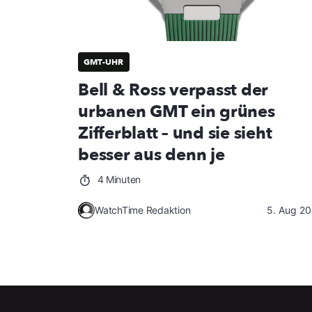
GMT-UHR
Bell & Ross verpasst der
urbanen GMT ein grünes
Zifferblatt – und sie sieht
besser aus denn je
4 Minuten
WatchTime Redaktion
5. Aug 2