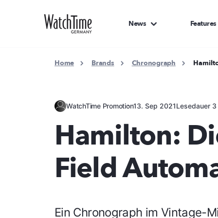
News
Features
Home
Brands
Chronograph
Hamilt
WatchTime Promotion
13. Sep 2021
Lesedauer 3
Hamilton: Di
Field Autom
Ein Chronograph im Vintage-Mi