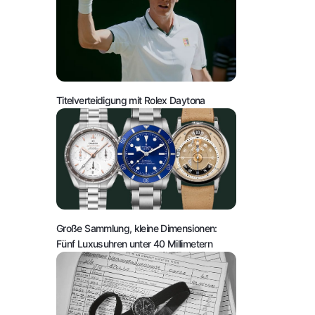
Titelverteidigung mit Rolex Daytona
Große Sammlung, kleine Dimensionen:
Fünf Luxusuhren unter 40 Millimetern