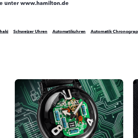
ie unter www.hamilton.de
haki
Schweizer Uhren
Automatikuhren
Automatik Chronogra