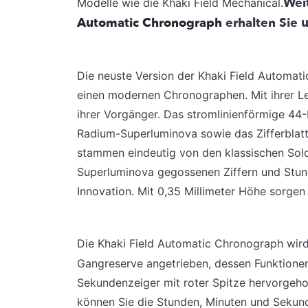
Wei
Modelle wie die Khaki Field Mechanical.
Automatic Chronograph
erhalten Sie
Die neuste Version der Khaki Field Automatic
einen modernen Chronographen. Mit ihrer Lei
ihrer Vorgänger. Das stromlinienförmige 44-
Radium-Superluminova sowie das Zifferblatt
stammen eindeutig von den klassischen Sold
Superluminova gegossenen Ziffern und Stund
Innovation. Mit 0,35 Millimeter Höhe sorgen
Die Khaki Field Automatic Chronograph wir
Gangreserve angetrieben, dessen Funktionen
Sekundenzeiger mit roter Spitze hervorgeho
können Sie die Stunden, Minuten und Sekun