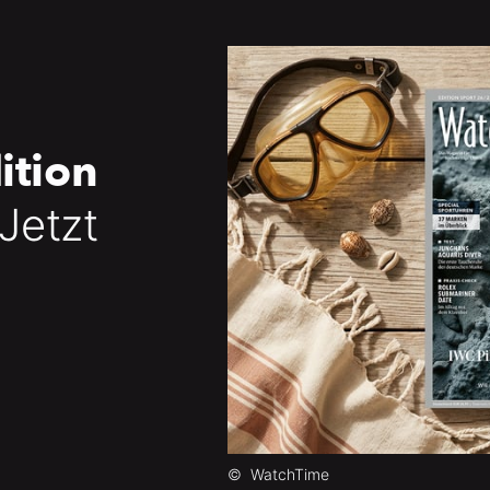
ition
 Jetzt
©
WatchTime