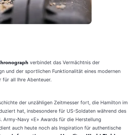
Chronograph
verbindet das Vermächtnis der
n und der sportlichen Funktionalität eines modernen
für all Ihre Abenteuer.
chichte der unzähligen Zeitmesser fort, die Hamilton im
oduziert hat, insbesondere für US-Soldaten während des
.S. Army-Navy «E» Awards für die Herstellung
ient auch heute noch als Inspiration für authentische