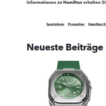
Informationen zu
Hamilton
erhalten S
Sportuhren
Promotion
Hamilton K
Neueste Beiträge