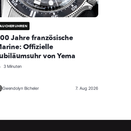
TAUCHERUHREN
00 Jahre französische
arine: Offizielle
ubiläumsuhr von Yema
3 Minuten
Gwendolyn Bicheler
7. Aug 2026