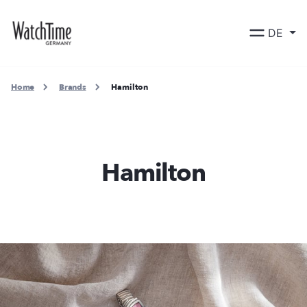
DE
Home
Brands
Hamilton
Hamilton