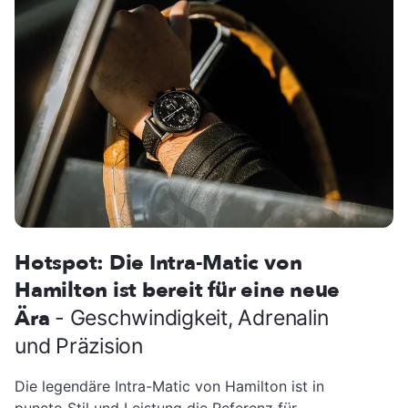
Hotspot: Die Intra-Matic von
Hamilton ist bereit für eine neue
Ära
- Geschwindigkeit, Adrenalin
und Präzision
Die legendäre Intra-Matic von Hamilton ist in
puncto Stil und Leistung die Referenz für