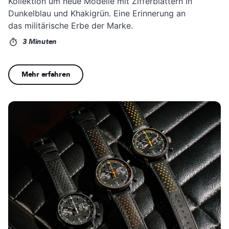
Kollektion um neue Modelle mit Zifferblättern in
Dunkelblau und Khakigrün. Eine Erinnerung an
das militärische Erbe der Marke.
3 Minuten
Mehr erfahren