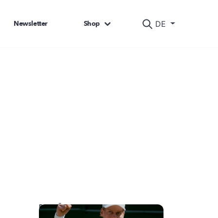
Newsletter
Shop
DE
DAS KÖNNTE SIE AUCH INTERESSIEREN: