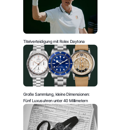
Titelverteidigung mit Rolex Daytona
Große Sammlung, kleine Dimensionen:
Fünf Luxusuhren unter 40 Millimetern