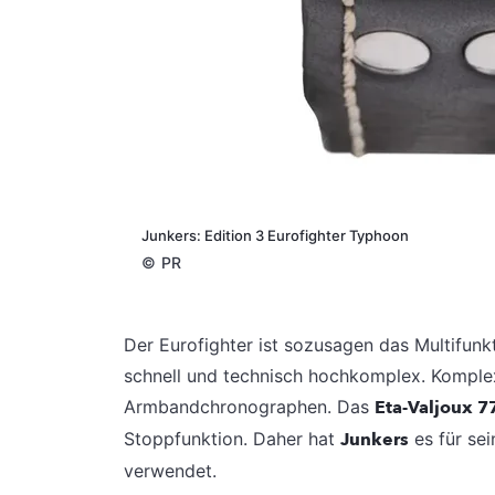
Junkers: Edition 3 Eurofighter Typhoon
©
PR
Der Eurofighter ist sozusagen das Multifunkt
schnell und technisch hochkomplex. Komplex
Armbandchronographen. Das
Eta-Valjoux 7
Stoppfunktion. Daher hat
Junkers
es für sei
verwendet.