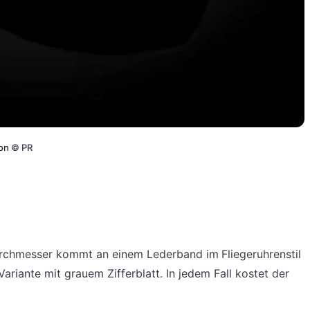
oon
©
PR
urchmesser kommt an einem Lederband im Fliegeruhrenstil
ariante mit grauem Zifferblatt. In jedem Fall kostet der