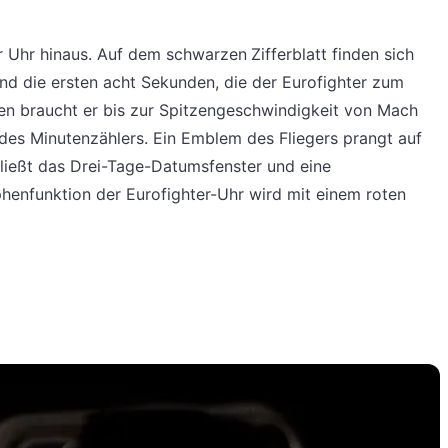
hr hinaus. Auf dem schwarzen Zifferblatt finden sich
ind die ersten acht Sekunden, die der Eurofighter zum
en braucht er bis zur Spitzengeschwindigkeit von Mach
s des Minutenzählers. Ein Emblem des Fliegers prangt auf
chließt das Drei-Tage-Datumsfenster und eine
enfunktion der Eurofighter-Uhr wird mit einem roten