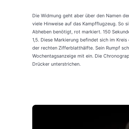
Die Widmung geht aber über den Namen der U
viele Hinweise auf das Kampfflugzeug. So s
Abheben benötigt, rot markiert. 150 Sekund
1,5. Diese Markierung befindet sich im Krei
der rechten Zifferblatthälfte. Sein Rumpf s
Wochentagsanzeige mit ein. Die Chronograph
Drücker unterstrichen.