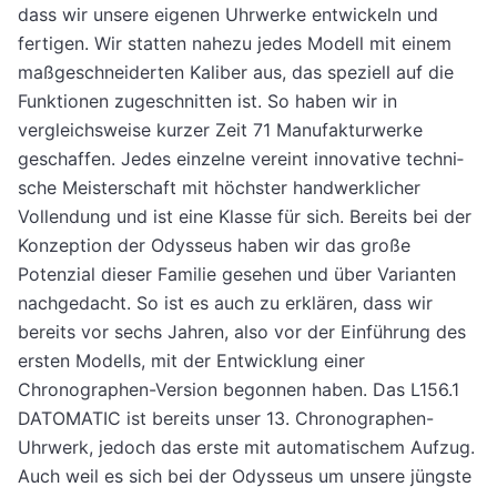
dass wir unsere eigenen Uhrwerke entwickeln und
fertigen. Wir statten nahezu jedes Modell mit einem
maßge­schneiderten Kaliber aus, das speziell auf die
Funktionen zugeschnitten ist. So haben wir in
vergleichsweise kurzer Zeit 71 Manufakturwerke
geschaffen. Jedes einzelne vereint innovative techni­
sche Meisterschaft mit höchster handwerklicher
Vollendung und ist eine Klasse für sich. Bereits bei der
Konzeption der Odysseus haben wir das große
Potenzial dieser Familie gesehen und über Varianten
nachgedacht. So ist es auch zu erklären, dass wir
bereits vor sechs Jahren, also vor der Einführung des
ersten Modells, mit der Entwicklung einer
Chronographen-Version begonnen haben. Das L156.1
DATOMATIC ist bereits unser 13. Chronographen-
Uhrwerk, jedoch das erste mit automa­tischem Aufzug.
Auch weil es sich bei der Odysseus um unsere jüngste