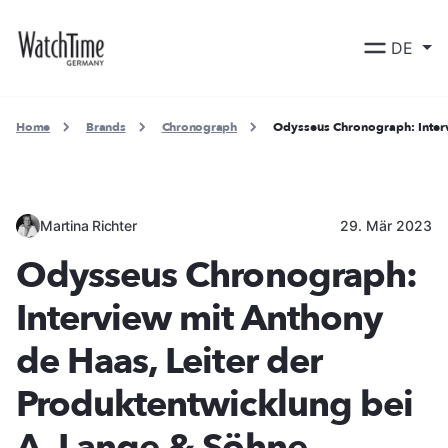
DE
Home
Brands
Chronograph
Odysseus Chronograph: Interv
Martina Richter
29. Mär 2023
Odysseus Chronograph:
Interview mit Anthony
de Haas, Leiter der
Produktentwicklung bei
A. Lange & Söhne