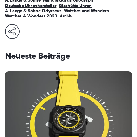
A. Lange & Söhne
Manufakturchronograph
Deutsche Uhrenhersteller
Glashütte Uhren
A. Lange & Söhne Odysseus
Watches and Wonders
Watches & Wonders 2023
Archiv
Neueste Beiträge