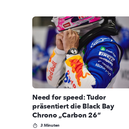
Need for speed: Tudor
präsentiert die Black Bay
Chrono „Carbon 26“
3 Minuten