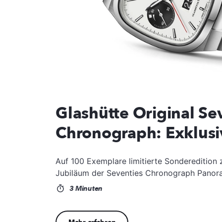
Glashütte Original Sev
Chronograph: Exklusi
Auf 100 Exemplare limitierte Sonderedition
Jubiläum der Seventies Chronograph Pano
3 Minuten