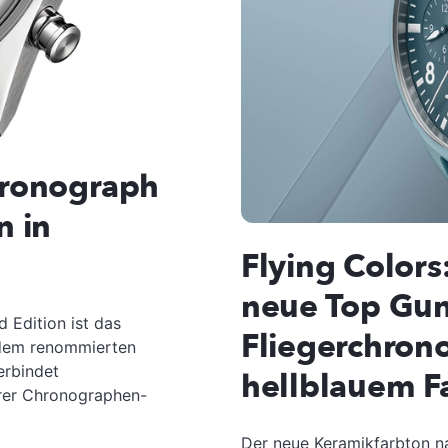
hronograph
n in
Flying Colors
neue Top Gu
 Edition ist das
Fliegerchron
 dem renommierten
erbindet
hellblauem F
urer Chronographen-
Der neue Keramikfarbton n