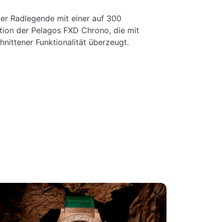
der Radlegende mit einer auf 300
ition der Pelagos FXD Chrono, die mit
nittener Funktionalität überzeugt.