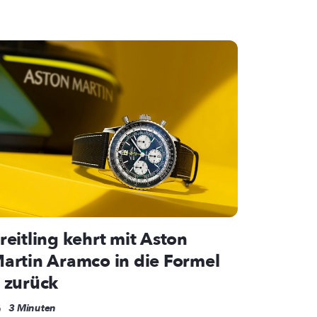
reitling kehrt mit Aston
artin Aramco in die Formel
 zurück
3 Minuten