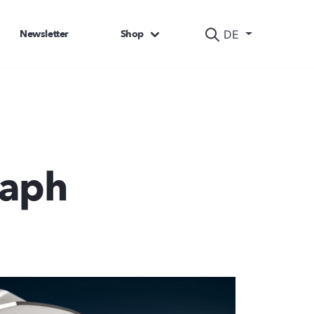
Newsletter
Shop
DE
raph