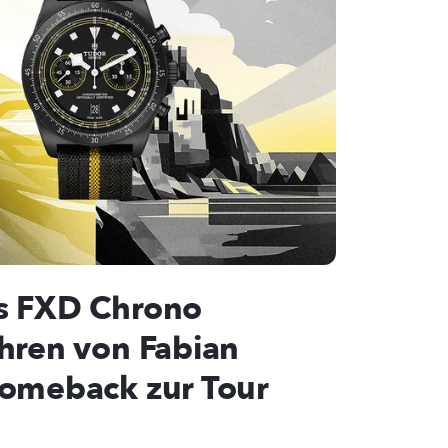
s FXD Chrono
Ehren von Fabian
Comeback zur Tour