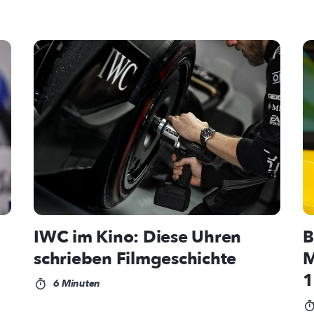
IWC im Kino: Diese Uhren
B
schrieben Filmgeschichte
M
1
6 Minuten