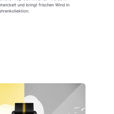
twickelt und bringt frischen Wind in
uhrenkollektion.