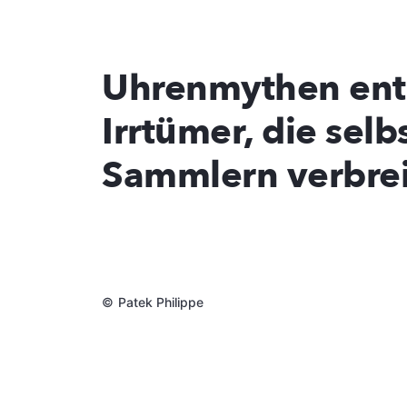
Uhrenmythen entl
Irrtümer, die selb
Sammlern verbrei
©
Patek Philippe