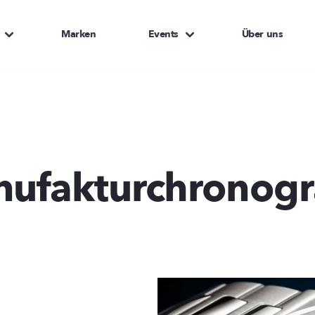
Marken
Events
Über uns
ufakturchronog