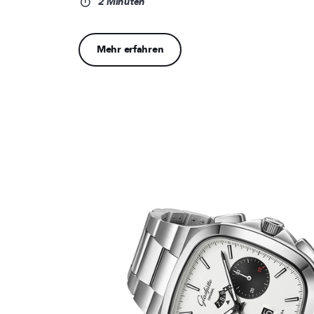
2 Minuten
Mehr erfahren