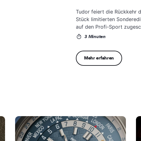
Tudor feiert die Rückkehr 
Stück limitierten Sondered
auf den Profi-Sport zugesch
3 Minuten
Mehr erfahren