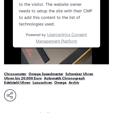
to the visitor. The website owner
needs to setup the site with their CMP
to add this content to the list of
technologies used.
Usercentrics Consent
Powered by
Management Platform
Chronometer
Omega Speedmaster
Schweizer Uhren
Uhren bis 20.000 Euro
Automatik Chronograph
Edelstahl Uhren
Luxusuhren
Omega
Archiv