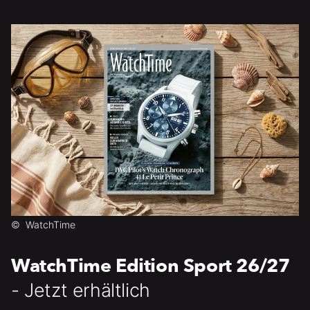
©
WatchTime
WatchTime Edition Sport 26/27
- Jetzt erhältlich