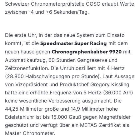
Schweizer Chronometerprüfstelle COSC erlaubt Werte
zwischen -4 und +6 Sekunden/Tag.
Die erste Uhr, in der das neue System zum Einsatz
kommt, ist die
Speedmaster Super Racing
mit dem
neuen hauseigenen
Chronographenkaliber 9920
mit
Automatikaufzug, 60 Stunden Gangreserve und
Zeitzonenfunktion. Die Unruh oszilliert mit 4 Hertz
(28.800 Halbschwingungen pro Stunde). Laut Aussage
von Vizepräsident und Produktchef Gregory Kissling
hätte eine erhöhte Frequenz von 5 Hertz (36.000 A/h)
keine wesentliche Verbesserung ausgemacht. Die
44,25 Millimeter große und 14,9 Millimeter hohe
Edelstahluhr ist bis 15.000 Gauß gegen Magnetfelder
geschützt und verfügt über ein METAS-Zertifikat als
Master Chronometer.