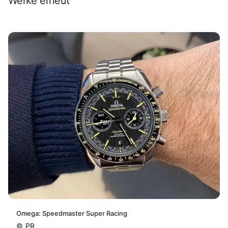
Werke erneut
Omega: Speedmaster Super Racing
©
PR