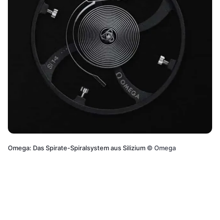
Omega: Das Spirate-Spiralsystem aus Silizium
©
Omega