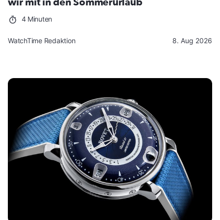
wir mit in den Sommerurlaub
4 Minuten
WatchTime Redaktion
8. Aug 2026