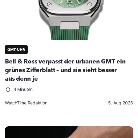
GMT-UHR
Bell & Ross verpasst der urbanen GMT ein
grünes Zifferblatt – und sie sieht besser
aus denn je
4 Minuten
WatchTime Redaktion
5. Aug 2026