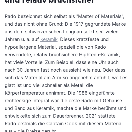
und relativ bruchsicher
Rado bezeichnet sich selbst als "Master of Materials",
und das nicht ohne Grund: Die 1917 gegründete Marke
aus dem schweizerischen Lengnau setzt seit vielen
Jahren u. a. auf
Keramik
. Dieses kratzfeste und
hypoallergene Material, speziell die von Rado
verwendete, relativ bruchsichere Hightech-Keramik,
hat viele Vorteile. Zum Beispiel, dass eine Uhr auch
nach 30 Jahren fast noch aussieht wie neu. Oder dass
sich das Material am Arm so angenehm anfühlt, weil es
glatt ist und viel schneller als Metall die
Körpertemperatur annimmt. Die 1986 eingeführte
rechteckige Integral war die erste Rado mit Gehäuse
und Band aus Keramik, machte die Marke berühmt und
entwickelte sich zum Dauerbrenner. 2021 stattete
Rado erstmals die Captain Cook mit diesem Material
aus – die Dreizeigeruhr.