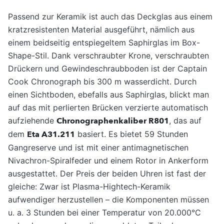
Passend zur Keramik ist auch das Deckglas aus einem
kratzresistenten Material ausgeführt, nämlich aus
einem beidseitig entspiegeltem Saphirglas im Box-
Shape-Stil. Dank verschraubter Krone, verschraubten
Drückern und Gewindeschraubboden ist der Captain
Cook Chronograph bis 300 m wasserdicht. Durch
einen Sichtboden, ebefalls aus Saphirglas, blickt man
auf das mit perlierten Brücken verzierte automatisch
aufziehende
Chronographenkaliber R801
, das auf
dem
Eta A31.211
basiert. Es bietet 59 Stunden
Gangreserve und ist mit einer antimagnetischen
Nivachron-Spiralfeder und einem Rotor in Ankerform
ausgestattet. Der Preis der beiden Uhren ist fast der
gleiche: Zwar ist Plasma-Hightech-Keramik
aufwendiger herzustellen – die Komponenten müssen
u. a. 3 Stunden bei einer Temperatur von 20.000°C