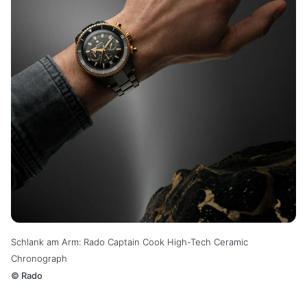
Schlank am Arm: Rado Captain Cook High-Tech Ceramic
Chronograph
©
Rado