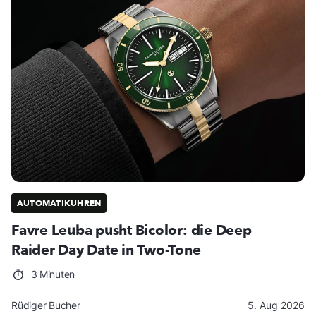
AUTOMATIKUHREN
Favre Leuba pusht Bicolor: die Deep
Raider Day Date in Two-Tone
3 Minuten
Rüdiger Bucher
5. Aug 2026