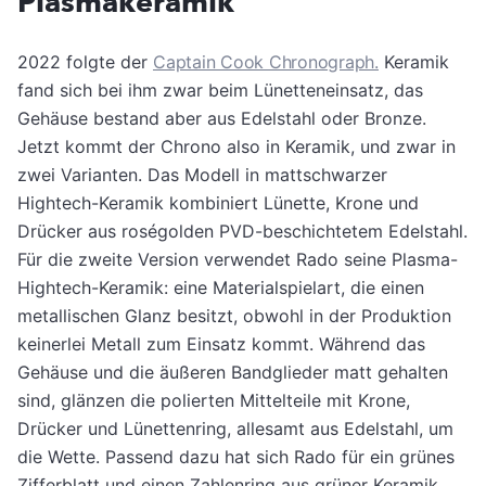
Plasmakeramik
2022 folgte der
Captain Cook Chronograph.
Keramik
fand sich bei ihm zwar beim Lünetteneinsatz, das
Gehäuse bestand aber aus Edelstahl oder Bronze.
Jetzt kommt der Chrono also in Keramik, und zwar in
zwei Varianten. Das Modell in mattschwarzer
Hightech-Keramik kombiniert Lünette, Krone und
Drücker aus roségolden PVD-beschichtetem Edelstahl.
Für die zweite Version verwendet Rado seine Plasma-
Hightech-Keramik: eine Materialspielart, die einen
metallischen Glanz besitzt, obwohl in der Produktion
keinerlei Metall zum Einsatz kommt. Während das
Gehäuse und die äußeren Bandglieder matt gehalten
sind, glänzen die polierten Mittelteile mit Krone,
Drücker und Lünettenring, allesamt aus Edelstahl, um
die Wette. Passend dazu hat sich Rado für ein grünes
Zifferblatt und einen Zahlenring aus grüner Keramik