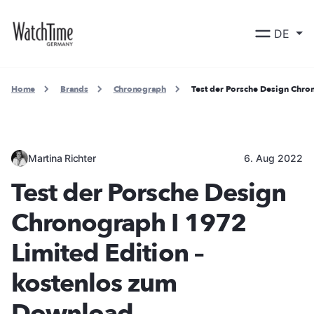
DE
Home
Brands
Chronograph
Test der Porsche Design Chro
Martina Richter
6. Aug 2022
Test der Porsche Design
Chronograph I 1972
Limited Edition –
kostenlos zum
Download