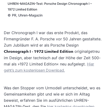
UHREN-MAGAZIN-Test: Porsche Design Chronograph I –
1972 Limited Edition
©
PR, Uhren-Magazin
Der Chronograph I war das erste Produkt, das
Firmengründer F. A. Porsche vor 50 Jahren gestaltete.
Zum Jubiläum wird er als Porsche Design
Chronograph I - 1972 Limited Edition
originalgetreu
im Design, aber technisch auf der Höhe der Zeit 500-
mal als »1972 Limited Edition« neu aufgelegt.
Hier
geht’s zum kostenlosen Download.
Was den Stopper vom Urmodell unterscheidet, wo es
Gemeinsamkeiten gibt und wie er sich im Alltag
beweist, erfahren Sie im ausführlichen UHREN-
MAGAZIN-Test, den Sie
hier kostenlos downloaden