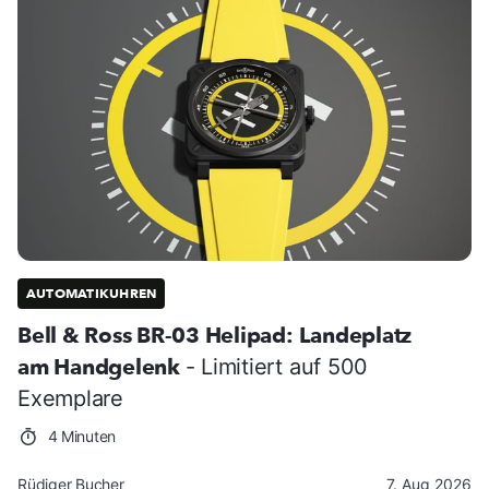
AUTOMATIKUHREN
Bell & Ross BR-03 Helipad: Landeplatz
am Handgelenk
- Limitiert auf 500
Exemplare
4 Minuten
Rüdiger Bucher
7. Aug 2026