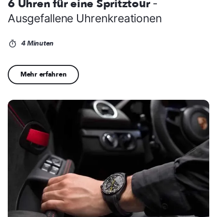
6 Uhren für eine Spritztour
-
Ausgefallene Uhrenkreationen
4 Minuten
Mehr erfahren