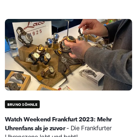
BRUNO SÖHNLE
Watch Weekend Frankfurt 2023: Mehr
Uhrenfans als je zuvor
- Die Frankfurter
Uhrenszene lebt und bebt!