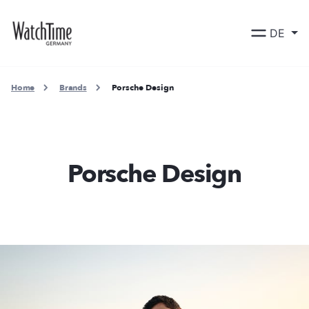
DE
Home
Brands
Porsche Design
Porsche Design