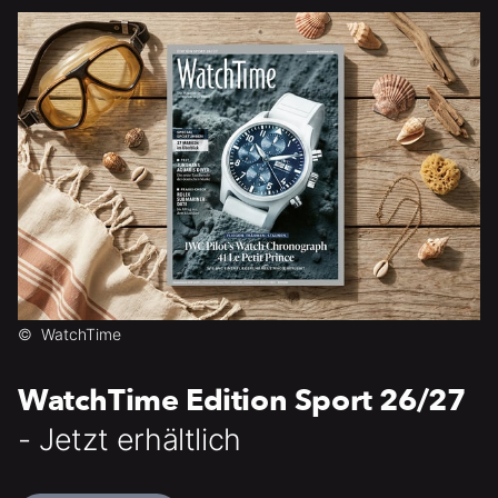
©
WatchTime
WatchTime Edition Sport 26/27
- Jetzt erhältlich