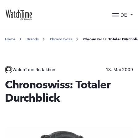
DE
Home
Brands
Chronoswiss
Chronoswiss: Totaler Durchbli
WatchTime Redaktion
13. Mai 2009
Chronoswiss: Totaler
Durchblick