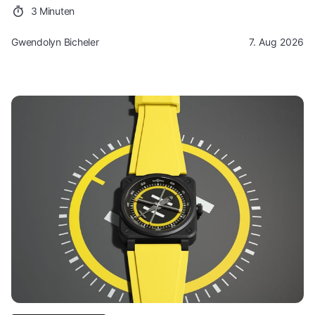
3 Minuten
Gwendolyn Bicheler
7. Aug 2026