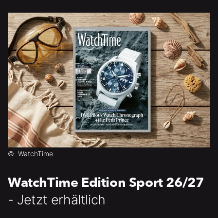
©
WatchTime
WatchTime Edition Sport 26/27
- Jetzt erhältlich