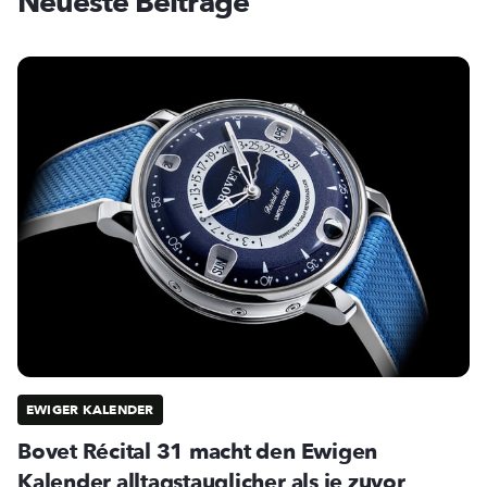
Neueste Beiträge
EWIGER KALENDER
Bovet Récital 31 macht den Ewigen
Kalender alltagstauglicher als je zuvor