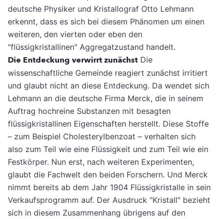
deutsche Physiker und Kristallograf Otto Lehmann
erkennt, dass es sich bei diesem Phänomen um einen
weiteren, den vierten oder eben den
"flüssigkristallinen" Aggregatzustand handelt.
Die Entdeckung verwirrt zunächst
Die
wissenschaftliche Gemeinde reagiert zunächst irritiert
und glaubt nicht an diese Entdeckung. Da wendet sich
Lehmann an die deutsche Firma Merck, die in seinem
Auftrag hochreine Substanzen mit besagten
flüssigkristallinen Eigenschaften herstellt. Diese Stoffe
– zum Beispiel Cholesterylbenzoat – verhalten sich
also zum Teil wie eine Flüssigkeit und zum Teil wie ein
Festkörper. Nun erst, nach weiteren Experimenten,
glaubt die Fachwelt den beiden Forschern. Und Merck
nimmt bereits ab dem Jahr 1904 Flüssigkristalle in sein
Verkaufsprogramm auf. Der Ausdruck "Kristall" bezieht
sich in diesem Zusammenhang übrigens auf den