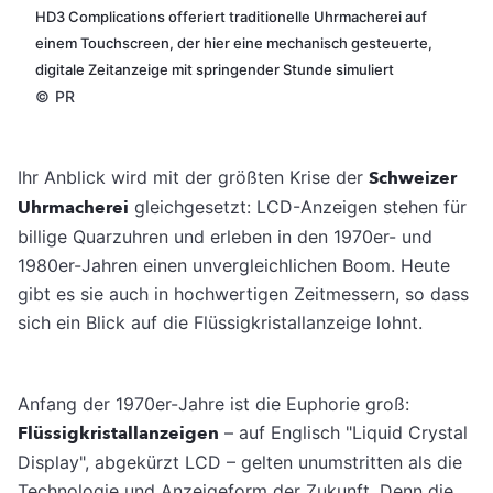
HD3 Complications offeriert traditionelle Uhrmacherei auf
einem Touchscreen, der hier eine mechanisch gesteuerte,
digitale Zeitanzeige mit springender Stunde simuliert
©
PR
Ihr Anblick wird mit der größten Krise der
Schweizer
Uhrmacherei
gleichgesetzt: LCD-Anzeigen stehen für
billige Quarzuhren und erleben in den 1970er- und
1980er-Jahren einen unvergleichlichen Boom. Heute
gibt es sie auch in hochwertigen Zeitmessern, so dass
sich ein Blick auf die Flüssigkristallanzeige lohnt.
Anfang der 1970er-Jahre ist die Euphorie groß:
Flüssigkristallanzeigen
– auf Englisch "Liquid Crystal
Display", abgekürzt LCD – gelten unumstritten als die
Technologie und Anzeigeform der Zukunft. Denn die