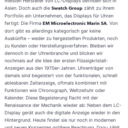
meisten Hersteller von LC-Displays befinden sich in
Asien. Doch auch die
Swatch Group
zählt zu ihrem
Portfolio ein Unternehmen, das Displays für Uhren
fertigt: Die Firma
EM Microelectronic Marin SA
. Von
dort gibt es allerdings kategorisch gar keine
Auskünfte – weder zu hergestellten Produkten, noch
zu Kunden oder Herstellungsverfahren. Bleiben wir
dennoch in der Uhrenbranche und blicken wir
nochmals auf die Idee der ersten Flüssigkristall-
Anzeigen aus den 1970er-Jahren. Uhrenträger von
damals sind begeistert von der funktionalen, schnell
ablesbaren Zeitanzeige, oftmals kombiniert mit
Funktionen wie Chronograph, Weltzeituhr oder
Kalender. Diese Begeisterung flacht mit der
Renaissance der Mechanik wieder ab: Neben dem LC-
Display gerät auch die digitale Anzeige wieder in den
Hintergrund. Heute findet sie nur noch in modernen
und neuen Konzepten größere Beachtung. Dazu zählt