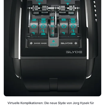
Virtuelle Komplikationen: Die neue Slyde von Jorg Hysek für