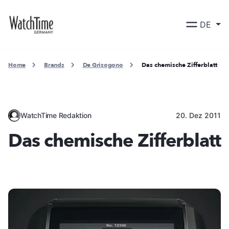
DE
Home
Brands
De Grisogono
Das chemische Zifferblatt
WatchTime Redaktion
20. Dez 2011
Das chemische Zifferblatt