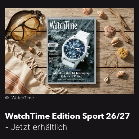
©
WatchTime
WatchTime Edition Sport 26/27
- Jetzt erhältlich