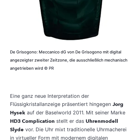
De Grisogono: Meccanico dG von De Grisogono mit digital
angezeigter zweiter Zeitzone, die ausschließlich mechanisch
angetrieben wird
©
PR
Eine ganz neue Interpretation der
Flüssigkristallanzeige präsentiert hingegen
Jorg
Hysek
auf der Baselworld 2011. Mit seiner Marke
HD3 Complication
stellt er das
Uhrenmodell
Slyde
vor. Die Uhr mixt traditionelle Uhrmacherei
in virtueller Form mit modernem digitalen