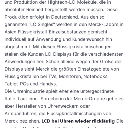
und Produktion der Hightech-LC-Moleküle, die in
absoluter Reinheit hergestellt werden müssen. Diese
Produktion erfolgt in Deutschland. Aus den so
genannten "LC Singles" werden in den Merck-Labors in
Asien Flüssigkristall-Einzelsubstanzen gemischt –
individuell auf Anwendung und Kundenwunsch hin
abgestimmt. Mit diesen Flüssigkristallmischungen
stellen die Kunden LC-Displays für die verschiedensten
Anwendungen her. Schon alleine wegen der Größe der
Displays sieht Merck die größten Einsatzgebiete von
Flüssigkristallen bei TVs, Monitoren, Notebooks,
Tablet-PCs und Handys.
Die Uhrenindustrie spielt eher eine untergeordnete
Rolle. Laut einer Sprecherin der Merck-Gruppe gebe es
aber Hersteller von Uhrenweckern oder
Armbanduhren, die Flüssigkristallmischungen von
Merck beziehen.
LCD bei Uhren wieder rückläufig
Die