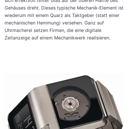
sich effektvoll hinter Glas auf der oberen Hälfte des
Gehäuses dreht. Dieses typische Mechanik-Element ist
wiederum mit einem Quarz als Taktgeber (statt einer
mechanischen Hemmung) versehen. Ganz auf
Uhrmacherei setzen Firmen, die eine digitale
Zeitanzeige auf einem Mechanikwerk realisieren.