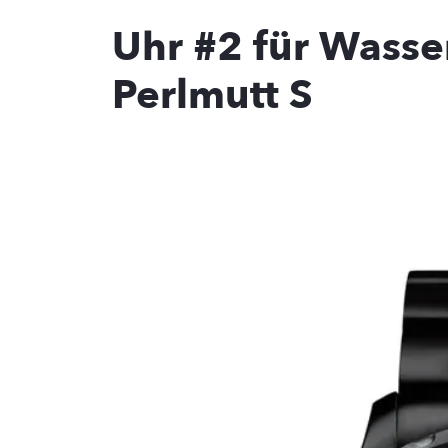
Uhr #2 für Wasser
Perlmutt S