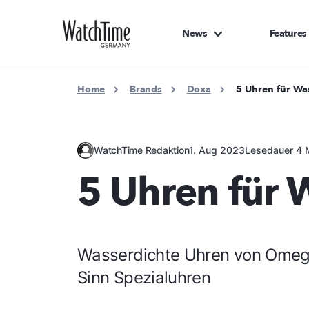
News
Features
Home
Brands
Doxa
5 Uhren für Wa
WatchTime Redaktion
1. Aug 2023
Lesedauer 4 
5 Uhren für 
Wasserdichte Uhren von Omega
Sinn Spezialuhren