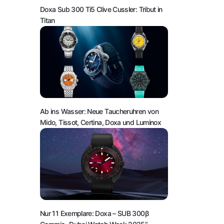
Doxa Sub 300 Ti5 Clive Cussler: Tribut in
Titan
Ab ins Wasser: Neue Taucheruhren von
Mido, Tissot, Certina, Doxa und Luminox
Nur 11 Exemplare: Doxa – SUB 300β