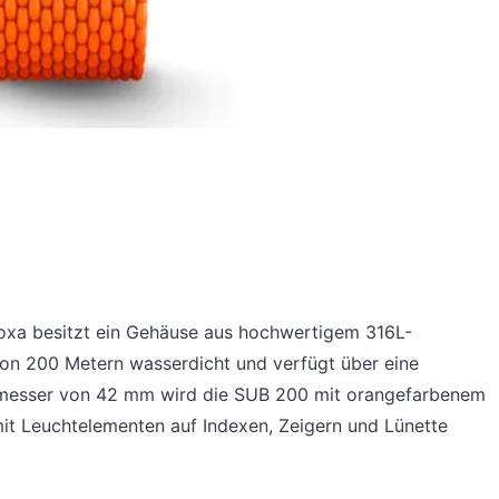
Doxa besitzt ein Gehäuse aus hochwertigem 316L-
e von 200 Metern wasserdicht und verfügt über eine
chmesser von 42 mm wird die SUB 200 mit orangefarbenem
it Leuchtelementen auf Indexen, Zeigern und Lünette