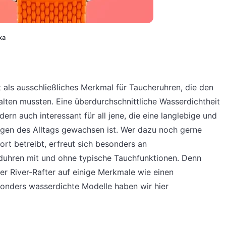
xa
t als ausschließliches Merkmal für Taucheruhren, die den
ten mussten. Eine überdurchschnittliche Wasserdichtheit
ern auch interessant für all jene, die eine langlebige und
gen des Alltags gewachsen ist. Wer dazu noch gerne
ort betreibt, erfreut sich besonders an
duhren mit und ohne typische Tauchfunktionen. Denn
der River-Rafter auf einige Merkmale wie einen
onders wasserdichte Modelle haben wir hier