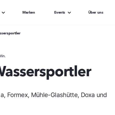
Marken
Events
Über uns
ssersportler
Min.
Wassersportler
, Formex, Mühle-Glashütte, Doxa und