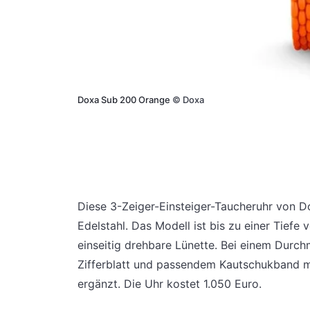
Doxa Sub 200 Orange
©
Doxa
Diese 3-Zeiger-Einsteiger-Taucheruhr von 
Edelstahl. Das Modell ist bis zu einer Tief
einseitig drehbare Lünette. Bei einem Dur
Zifferblatt und passendem Kautschukband m
ergänzt. Die Uhr kostet 1.050 Euro.