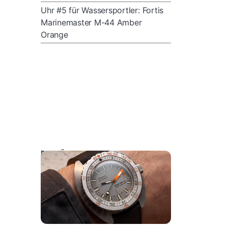
Uhr #5 für Wassersportler: Fortis
Marinemaster M-44 Amber
Orange
DAS KÖNNTE SIE AUCH INTERESSIEREN: