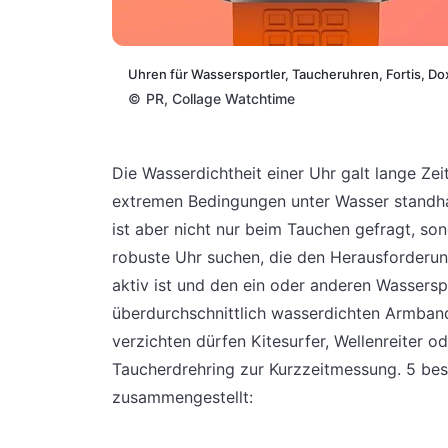
Uhren für Wassersportler, Taucheruhren, Fortis, Do
©
PR, Collage Watchtime
Die Wasserdichtheit einer Uhr galt lange Zei
extremen Bedingungen unter Wasser standhal
ist aber nicht nur beim Tauchen gefragt, sond
robuste Uhr suchen, die den Herausforderun
aktiv ist und den ein oder anderen Wassersp
überdurchschnittlich wasserdichten Armban
verzichten dürfen Kitesurfer, Wellenreiter o
Taucherdrehring zur Kurzzeitmessung. 5 bes
zusammengestellt: