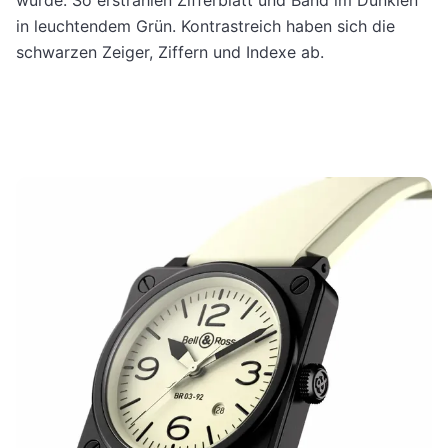
wurde. So erstrahlen Zifferblatt und Band im Dunklen
in leuchtendem Grün. Kontrastreich haben sich die
schwarzen Zeiger, Ziffern und Indexe ab.