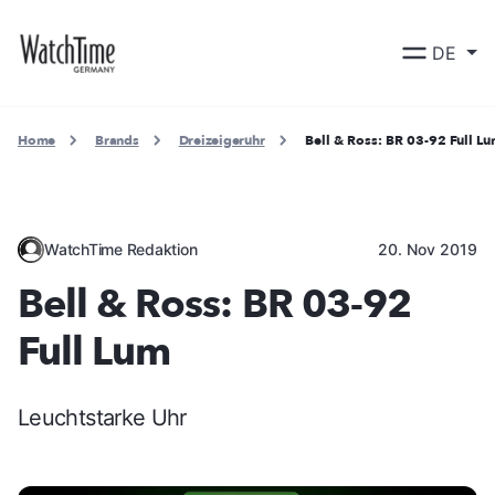
DE
Home
Brands
Dreizeigeruhr
Bell & Ross: BR 03-92 Full L
WatchTime Redaktion
20. Nov 2019
Bell & Ross: BR 03-92
Full Lum
Leuchtstarke Uhr