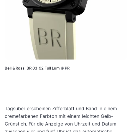
Bell & Ross: BR 03-92 Full Lum
©
PR
Tagsüber erscheinen Zifferblatt und Band in einem
cremefarbenen Farbton mit einem leichten Gelb-
Grünstich. Für die Anzeige von Uhrzeit und Datum
zwischen vier und fünf Uhr ist das automatische