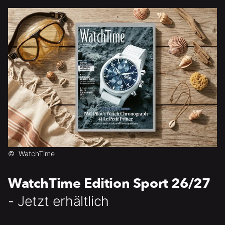
©
WatchTime
WatchTime Edition Sport 26/27
- Jetzt erhältlich