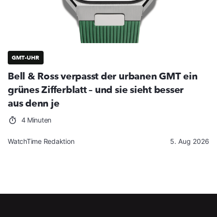
GMT-UHR
Bell & Ross verpasst der urbanen GMT ein
grünes Zifferblatt – und sie sieht besser
aus denn je
4 Minuten
WatchTime Redaktion
5. Aug 2026