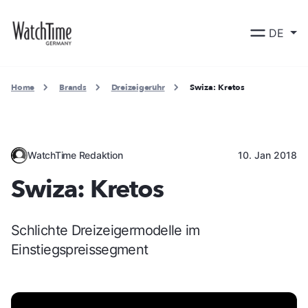
DE
Home
Brands
Dreizeigeruhr
Swiza: Kretos
WatchTime Redaktion
10. Jan 2018
Swiza: Kretos
Schlichte Dreizeigermodelle im
Einstiegspreissegment