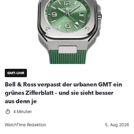
GMT-UHR
Bell & Ross verpasst der urbanen GMT ein
grünes Zifferblatt – und sie sieht besser
aus denn je
4 Minuten
WatchTime Redaktion
5. Aug 2026