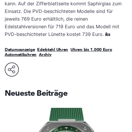
kann. Auf der Zifferblattseite kommt Saphirglas zum
Einsatz. Die PVD-beschichteten Modelle sind für
jeweils 769 Euro erhältlich, die reinen
Edelstahlversionen für 719 Euro und das Modell mit
PVD-beschichteter Lünette kostet 739 Euro.
ks
Datumsanzeige
Edelstahl Uhren
Uhren bis 1.000 Euro
Automatikuhren
Archiv
Neueste Beiträge