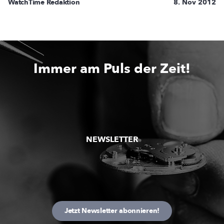
WatchTime Redaktion
8. Nov 2012
Immer am Puls der Zeit!
NEWSLETTER
Jetzt Newsletter abonnieren!