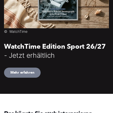
©
WatchTime
WatchTime Edition Sport 26/27
- Jetzt erhältlich
Mehr erfahren