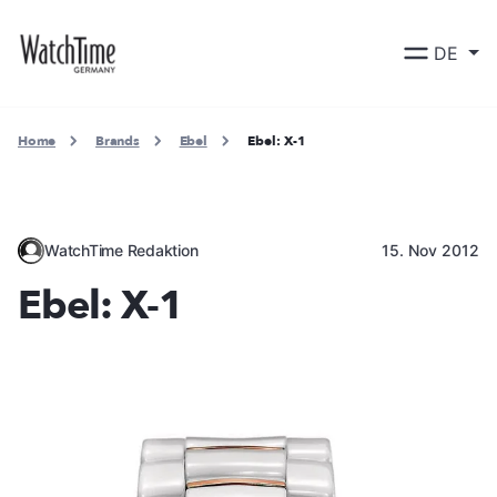
DE
Home
Brands
Ebel
Ebel: X-1
WatchTime Redaktion
15. Nov 2012
Ebel: X-1