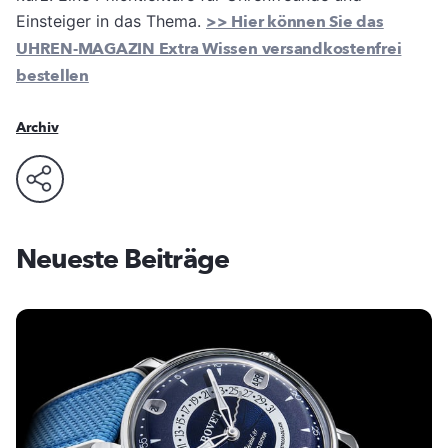
Einsteiger in das Thema.
>> Hier können Sie das
UHREN-MAGAZIN Extra Wissen versandkostenfrei
bestellen
Archiv
Neueste Beiträge