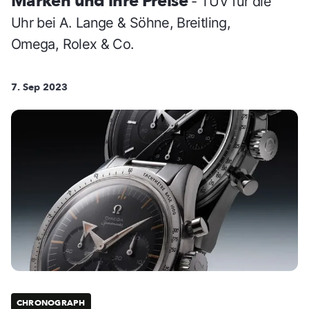
Marken und ihre Preise
- TÜV für die
Uhr bei A. Lange & Söhne, Breitling,
Omega, Rolex & Co.
7. Sep 2023
CHRONOGRAPH