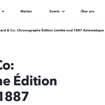
Marken
Events
Über uns
ard & Co: Chronographe Édition Limitée und 1887 Automatique
Co:
e Édition
 1887