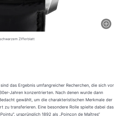
schwarzem Zifferblatt
ind das Ergebnis umfangreicher Recherchen, die sich vor
930er-Jahren konzentrierten. Nach denen wurde dann
 Bedacht gewählt, um die charakteristischen Merkmale der
 zu transferieren. Eine besondere Rolle spielte dabei das
intu", ursprünglich 1892 als „Poinçon de Maîtres“