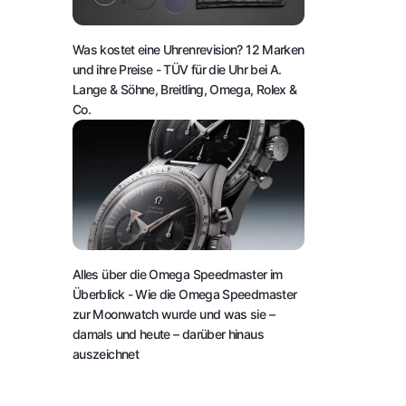
Was kostet eine Uhrenrevision? 12 Marken
und ihre Preise
- TÜV für die Uhr bei A.
Lange & Söhne, Breitling, Omega, Rolex &
Co.
Alles über die Omega Speedmaster im
Überblick
- Wie die Omega Speedmaster
zur Moonwatch wurde und was sie –
damals und heute – darüber hinaus
auszeichnet