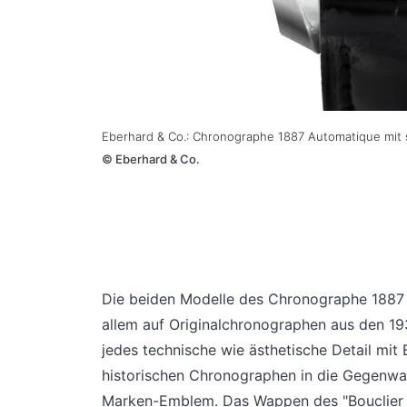
Eberhard & Co.: Chronographe 1887 Automatique mit 
©
Eberhard & Co.
Die beiden Modelle des Chronographe 1887 s
allem auf Originalchronographen aus den 1
jedes technische wie ästhetische Detail mit
historischen Chronographen in die Gegenwart
Marken-Emblem. Das Wappen des "Bouclier Po