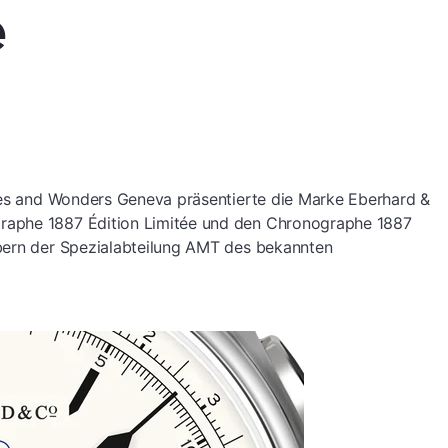
e
ches and Wonders Geneva präsentierte die Marke Eberhard &
raphe 1887 Édition Limitée und den Chronographe 1887
bern der Spezialabteilung AMT des bekannten