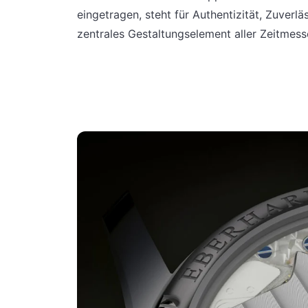
eingetragen, steht für Authentizität, Zuverl
zentrales Gestaltungselement aller Zeitmes