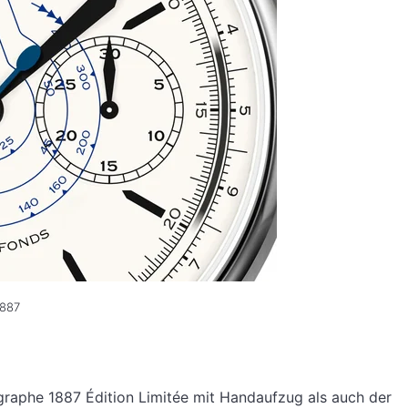
1887
graphe 1887 Édition Limitée mit Handaufzug als auch der